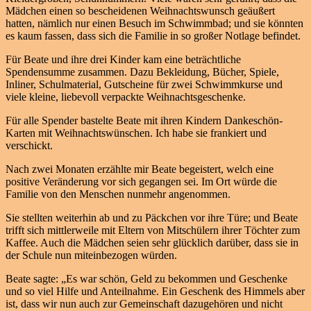
Mädchen einen so bescheidenen Weihnachtswunsch geäußert
hatten, nämlich nur einen Besuch im Schwimmbad; und sie könnten
es kaum fassen, dass sich die Familie in so großer Notlage befindet.
Für Beate und ihre drei Kinder kam eine beträchtliche
Spendensumme zusammen. Dazu Bekleidung, Bücher, Spiele,
Inliner, Schulmaterial, Gutscheine für zwei Schwimmkurse und
viele kleine, liebevoll verpackte Weihnachtsgeschenke.
Für alle Spender bastelte Beate mit ihren Kindern Dankeschön-
Karten mit Weihnachtswünschen. Ich habe sie frankiert und
verschickt.
Nach zwei Monaten erzählte mir Beate begeistert, welch eine
positive Veränderung vor sich gegangen sei. Im Ort würde die
Familie von den Menschen nunmehr angenommen.
Sie stellten weiterhin ab und zu Päckchen vor ihre Türe; und Beate
trifft sich mittlerweile mit Eltern von Mitschülern ihrer Töchter zum
Kaffee. Auch die Mädchen seien sehr glücklich darüber, dass sie in
der Schule nun miteinbezogen würden.
Beate sagte: „Es war schön, Geld zu bekommen und Geschenke
und so viel Hilfe und Anteilnahme. Ein Geschenk des Himmels aber
ist, dass wir nun auch zur Gemeinschaft dazugehören und nicht