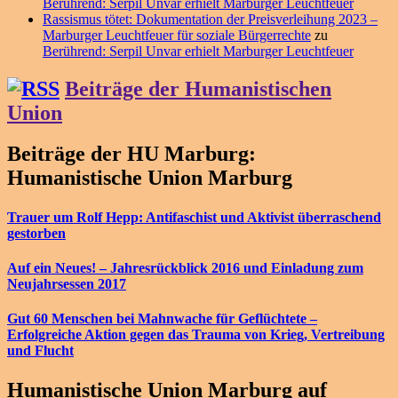
Berührend: Serpil Unvar erhielt Marburger Leuchtfeuer
Rassismus tötet: Dokumentation der Preisverleihung 2023 –
Marburger Leuchtfeuer für soziale Bürgerrechte
zu
Berührend: Serpil Unvar erhielt Marburger Leuchtfeuer
Beiträge der Humanistischen
Union
Beiträge der HU Marburg:
Humanistische Union Marburg
Trauer um Rolf Hepp: Antifaschist und Aktivist überraschend
gestorben
Auf ein Neues! – Jahresrückblick 2016 und Einladung zum
Neujahrsessen 2017
Gut 60 Menschen bei Mahnwache für Geflüchtete –
Erfolgreiche Aktion gegen das Trauma von Krieg, Vertreibung
und Flucht
Humanistische Union Marburg auf