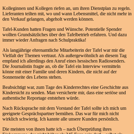
Kolleginnen und Kollegen riefen an, um ihren Dienstplan zu regeln.
Lieferanten teilten mit, wo und wann Lebensmittel, die nicht mehr in
den Verkauf gelangen, abgeholt werden können.
Tafel-Kunden hatten Fragen und Wünsche. Potentielle Spender
wollten Grundsätzliches über den Tafelbetrieb erfahren. Und dazu
immer wieder Anfragen nach Schulpraktika!
Als langjährige ehrenamtliche Mitarbeiterin der Tafel war mir die
Vielfalt der Themen vertraut. Als außergewöhnlich an diesem Tag
empfand ich allerdings den Anruf eines hessischen Radiosenders.
Die Journalistin fragte an, ob die Tafel ein Interview vermitteln
könne mit einer Familie und deren Kindern, die nicht auf der
Sonnenseite des Lebens stehen.
Beabsichtigt war, zum Tage des Kinderrechtes eine Geschichte aus
Kindersicht zu senden. Man versicherte mir, dass eine seriöse und
authentische Reportage entstehen würde.
Nach Rücksprache mit dem Vorstand der Tafel sollte ich mich um
geeignete Gesprächspartner bemühen. Das war für mich nicht
wirklich schwierig. Ich kannte alle unsere Kunden persönlich.
Die meisten von ihnen hatte ich – nach Überprüfung ihres