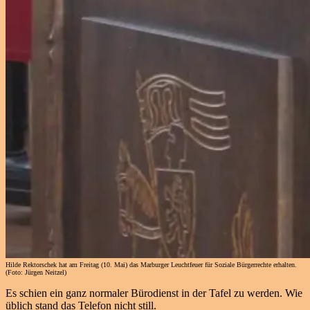
Hilde Rektorschek hat am Freitag (10. Mai) das Marburger Leuchtfeuer für Soziale Bürgerrechte erhalten.
(Foto: Jürgen Neitzel)
Es schien ein ganz normaler Bürodienst in der Tafel zu werden. Wie
üblich stand das Telefon nicht still.