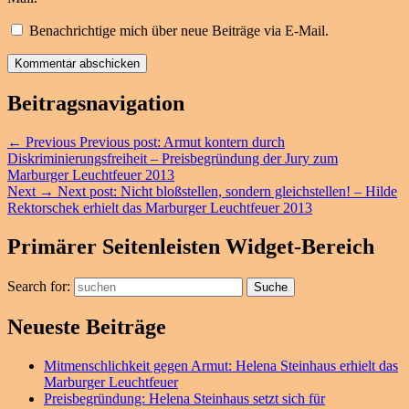
Benachrichtige mich über neue Beiträge via E-Mail.
Beitragsnavigation
←
Previous
Previous post:
Armut kontern durch
Diskriminierungsfreiheit – Preisbegründung der Jury zum
Marburger Leuchtfeuer 2013
Next
→
Next post:
Nicht bloßstellen, sondern gleichstellen! – Hilde
Rektorschek erhielt das Marburger Leuchtfeuer 2013
Primärer Seitenleisten Widget-Bereich
Search for:
Suche
Neueste Beiträge
Mitmenschlichkeit gegen Armut: Helena Steinhaus erhielt das
Marburger Leuchtfeuer
Preisbegründung: Helena Steinhaus setzt sich für