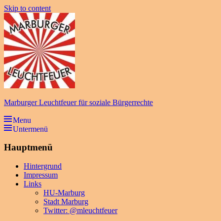
Skip to content
Marburger Leuchtfeuer für soziale Bürgerrechte
Menu
Untermenü
Hauptmenü
Hintergrund
Impressum
Links
HU-Marburg
Stadt Marburg
Twitter: @mleuchtfeuer