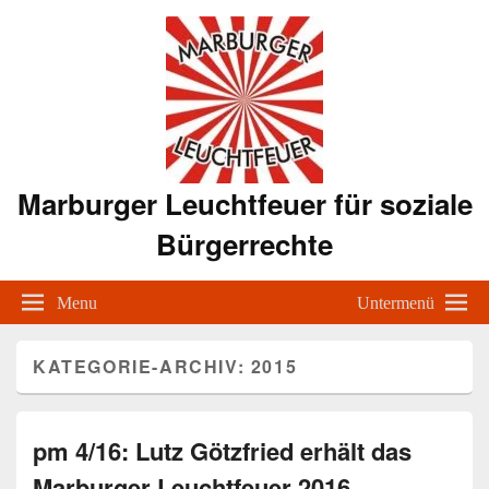
Marburger Leuchtfeuer für soziale
Bürgerrechte
Menu
Untermenü
KATEGORIE-ARCHIV:
2015
pm 4/16: Lutz Götzfried erhält das
Marburger Leuchtfeuer 2016