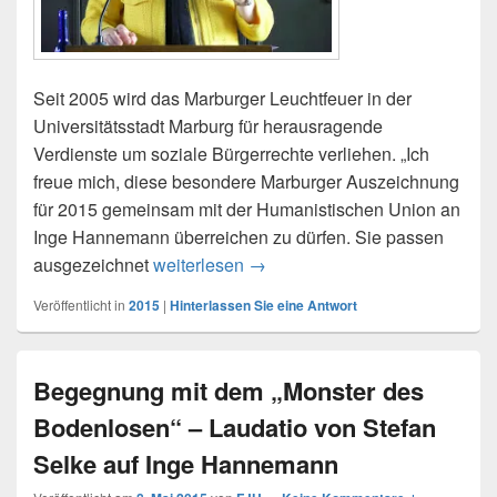
Seit 2005 wird das Marburger Leuchtfeuer in der
Universitätsstadt Marburg für herausragende
Verdienste um soziale Bürgerrechte verliehen. „Ich
freue mich, diese besondere Marburger Auszeichnung
für 2015 gemeinsam mit der Humanistischen Union an
Inge Hannemann überreichen zu dürfen. Sie passen
Inge Hannemann erhielt das Mar
ausgezeichnet
weiterlesen
→
Veröffentlicht in
2015
|
Hinterlassen Sie eine Antwort
Begegnung mit dem „Monster des
Bodenlosen“ – Laudatio von Stefan
Selke auf Inge Hannemann