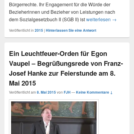
Bürgerrechte. Ihr Engagement für die Würde der
Bezieherinnen und Bezieher von Leistungen nach
Inge Hann
dem Sozialgesetzbuch II (SGB II) ist
weiterlesen
→
Veröffentlicht in
2015
|
Hinterlassen Sie eine Antwort
Ein Leuchtfeuer-Orden für Egon
Vaupel – Begrüßungsrede von Franz-
Josef Hanke zur Feierstunde am 8.
Mai 2015
Veröffentlicht am
8. Mai 2015
von
FJH
—
Keine Kommentare ↓