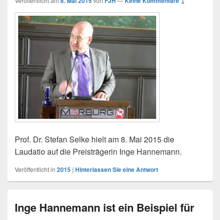
Veröffentlicht am
8. Mai 2015
von
FJH
—
Keine Kommentare ↓
Prof. Dr. Stefan Selke hielt am 8. Mai 2015 die
Laudatio auf die Preisträgerin Inge Hannemann.
Veröffentlicht in
2015
|
Hinterlassen Sie eine Antwort
Inge Hannemann ist ein Beispiel für