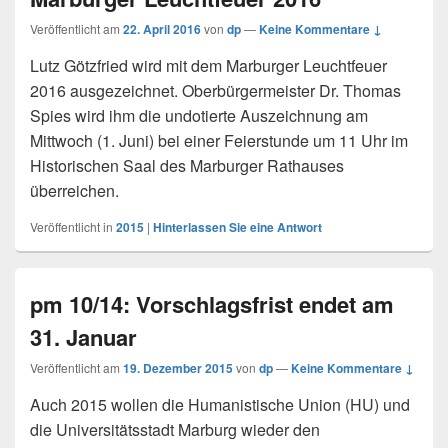
Veröffentlicht am
22. April 2016
von
dp
—
Keine Kommentare ↓
Lutz Götzfried wird mit dem Marburger Leuchtfeuer
2016 ausgezeichnet. Oberbürgermeister Dr. Thomas
Spies wird ihm die undotierte Auszeichnung am
Mittwoch (1. Juni) bei einer Feierstunde um 11 Uhr im
Historischen Saal des Marburger Rathauses
überreichen.
Veröffentlicht in
2015
|
Hinterlassen Sie eine Antwort
pm 10/14: Vorschlagsfrist endet am
31. Januar
Veröffentlicht am
19. Dezember 2015
von
dp
—
Keine Kommentare ↓
Auch 2015 wollen die Humanistische Union (HU) und
die Universitätsstadt Marburg wieder den