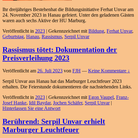
Ihr dreijähriges Bestehenhat die Bildungsinitiative Ferhat Unvar am
24. November 2023 in Hanau gefeiert. Unter den geladenen Gästen
waren auch sechs Aktive der HU Marburg.
Veröffentlicht in
2023
|
Gekennzeichnet mit
Bildung
,
Ferhat Unvar
,
Geburtstag
,
Hanau
,
Rassismus
,
Serpil Unvar
Rassismus tötet: Dokumentation der
Preisverleihung 2023
Veröffentlicht am
26. Juli 2023
von
FJH
—
Keine Kommentare ↓
Serpil Unvar aus Hanau hat das Marburger Leuchtfeuer 2023
erhalten. Die Feierstunde dokumentieren die nachstehenden Links.
Veröffentlicht in
2023
|
Gekennzeichnet mit
Egon Vaupel
,
Franz-
Josef Hanke
,
Idil Baydar
,
Jochen Schäfer
,
Serpil Unvar
|
Hinterlassen Sie eine Antwort
Berührend: Serpil Unvar erhielt
Marburger Leuchtfeuer