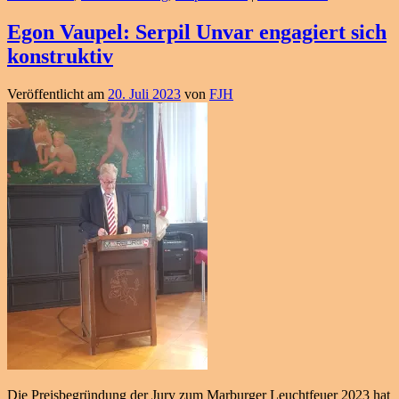
Egon Vaupel: Serpil Unvar engagiert sich
konstruktiv
Veröffentlicht am
20. Juli 2023
von
FJH
Die Preisbegründung der Jury zum Marburger Leuchtfeuer 2023 hat