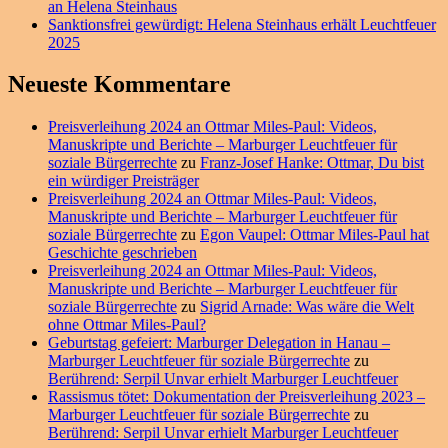
an Helena Steinhaus
Sanktionsfrei gewürdigt: Helena Steinhaus erhält Leuchtfeuer
2025
Neueste Kommentare
Preisverleihung 2024 an Ottmar Miles-Paul: Videos,
Manuskripte und Berichte – Marburger Leuchtfeuer für
soziale Bürgerrechte
zu
Franz-Josef Hanke: Ottmar, Du bist
ein würdiger Preisträger
Preisverleihung 2024 an Ottmar Miles-Paul: Videos,
Manuskripte und Berichte – Marburger Leuchtfeuer für
soziale Bürgerrechte
zu
Egon Vaupel: Ottmar Miles-Paul hat
Geschichte geschrieben
Preisverleihung 2024 an Ottmar Miles-Paul: Videos,
Manuskripte und Berichte – Marburger Leuchtfeuer für
soziale Bürgerrechte
zu
Sigrid Arnade: Was wäre die Welt
ohne Ottmar Miles-Paul?
Geburtstag gefeiert: Marburger Delegation in Hanau –
Marburger Leuchtfeuer für soziale Bürgerrechte
zu
Berührend: Serpil Unvar erhielt Marburger Leuchtfeuer
Rassismus tötet: Dokumentation der Preisverleihung 2023 –
Marburger Leuchtfeuer für soziale Bürgerrechte
zu
Berührend: Serpil Unvar erhielt Marburger Leuchtfeuer