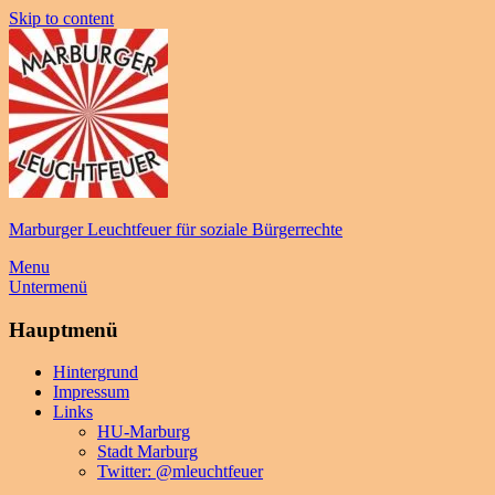
Skip to content
Marburger Leuchtfeuer für soziale Bürgerrechte
Menu
Untermenü
Hauptmenü
Hintergrund
Impressum
Links
HU-Marburg
Stadt Marburg
Twitter: @mleuchtfeuer