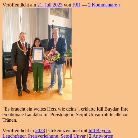
Veröffentlicht am
21. Juli 2023
von
FJH
—
2 Kommentare ↓
“Es braucht ein weites Herz wie deins”, erklärte Idil Baydar. Ihre
emotionale Laudatio für Preisträgerin Serpil Unvar rührte alle zu
Tränen.
Veröffentlicht in
2023
|
Gekennzeichnet mit
Idil Baydar
,
Leuchtfeuer
,
Preisverleihung
,
Serpil Unvar
|
2
Antworten