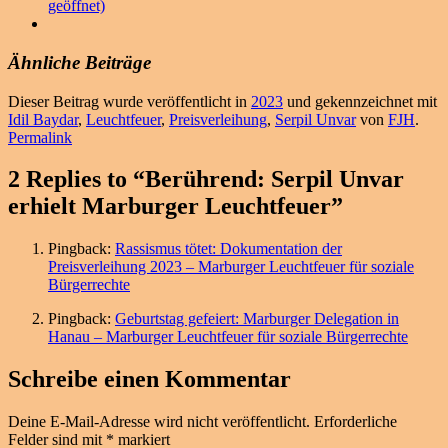
geöffnet)
Ähnliche Beiträge
Dieser Beitrag wurde veröffentlicht in
2023
und gekennzeichnet mit
Idil Baydar
,
Leuchtfeuer
,
Preisverleihung
,
Serpil Unvar
von
FJH
.
Permalink
2 Replies to “Berührend: Serpil Unvar
erhielt Marburger Leuchtfeuer”
Pingback:
Rassismus tötet: Dokumentation der
Preisverleihung 2023 – Marburger Leuchtfeuer für soziale
Bürgerrechte
Pingback:
Geburtstag gefeiert: Marburger Delegation in
Hanau – Marburger Leuchtfeuer für soziale Bürgerrechte
Schreibe einen Kommentar
Deine E-Mail-Adresse wird nicht veröffentlicht.
Erforderliche
Felder sind mit
*
markiert