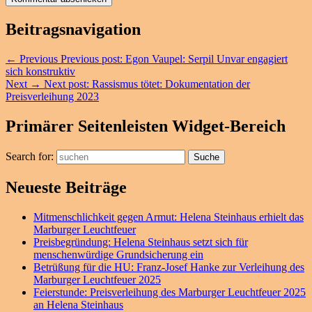
Beitragsnavigation
←
Previous
Previous post:
Egon Vaupel: Serpil Unvar engagiert
sich konstruktiv
Next
→
Next post:
Rassismus tötet: Dokumentation der
Preisverleihung 2023
Primärer Seitenleisten Widget-Bereich
Search for:
Suche
Neueste Beiträge
Mitmenschlichkeit gegen Armut: Helena Steinhaus erhielt das
Marburger Leuchtfeuer
Preisbegründung: Helena Steinhaus setzt sich für
menschenwürdige Grundsicherung ein
Betrüßung für die HU: Franz-Josef Hanke zur Verleihung des
Marburger Leuchtfeuer 2025
Feierstunde: Preisverleihung des Marburger Leuchtfeuer 2025
an Helena Steinhaus