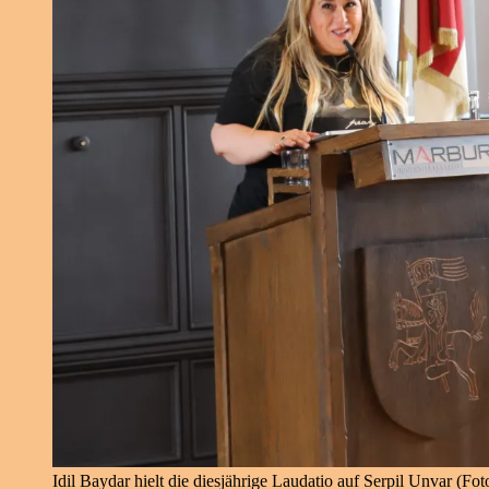
Idil Baydar hielt die diesjährige Laudatio auf Serpil Unvar (Fo