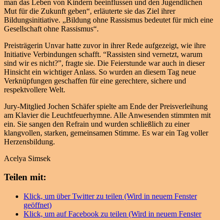
man das Leben von Kindern beeinflussen und den Jugendlichen
Mut für die Zukunft geben“, erläuterte sie das Ziel ihrer
Bildungsinitiative. „Bildung ohne Rassismus bedeutet für mich eine
Gesellschaft ohne Rassismus“.
Preisträgerin Unvar hatte zuvor in ihrer Rede aufgezeigt, wie ihre
Initiative Verbindungen schafft. “Rassisten sind vernetzt, warum
sind wir es nicht?”, fragte sie. Die Feierstunde war auch in dieser
Hinsicht ein wichtiger Anlass. So wurden an diesem Tag neue
Verknüpfungen geschaffen für eine gerechtere, sichere und
respektvollere Welt.
Jury-Mitglied Jochen Schäfer spielte am Ende der Preisverleihung
am Klavier die Leuchtfeuerhymne. Alle Anwesenden stimmten mit
ein. Sie sangen den Refrain und wurden schließlich zu einer
klangvollen, starken, gemeinsamen Stimme. Es war ein Tag voller
Herzensbildung.
Acelya Simsek
Teilen mit:
Klick, um über Twitter zu teilen (Wird in neuem Fenster
geöffnet)
Klick, um auf Facebook zu teilen (Wird in neuem Fenster