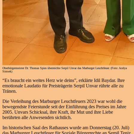
Oberbürgermeister Dr. Thomas Spies überreichte Serpil Unvar das Marburger Leuchtfeuer. (Foto: Acelya
Simsek)
“Es braucht ein weites Herz wie deins”, erklärte Idil Baydar. Ihre
emotionale Laudatio für Preisträgerin Serpil Unvar rührte alle zu
Tränen.
Die Verleihung des Marburger Leuchtfeuers 2023 war wohl die
bewegendste Feierstunde seit der Einführung des Preises im Jahre
2005. Unvars Schicksal, ihre Kraft, ihr Mut und ihre Liebe
berührten alle Anwesenden sichtlich.
Im historischen Saal des Rathauses wurde am Donnerstag (20. Juli)
das Marburger Leuchtfeuer für Soziale Bürgerrechte an Serpil Teniz