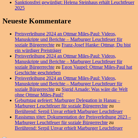
Sanktionsfrei gewürdigt: Helena Steinhaus erhält Leuchtfeuer
2025
Neueste Kommentare
Preisverleihung 2024 an Ottmar Miles-Paul: Videos,
Manuskripte und Berichte – Marburger Leuchtfeuer für
soziale Bürgerrechte
zu
Franz-Josef Hanke: Ottmar, Du bist
ein würdiger Preisträger
Preisverleihung 2024 an Ottmar Miles-Paul: Videos,
Manuskripte und Berichte – Marburger Leuchtfeuer für
soziale Bürgerrechte
zu
Egon Vaupel: Ottmar Miles-Paul hat
Geschichte geschrieben
Preisverleihung 2024 an Ottmar Miles-Paul: Videos,
Manuskripte und Berichte – Marburger Leuchtfeuer für
soziale Bürgerrechte
zu
Sigrid Arnade: Was wäre die Welt
ohne Ottmar Miles-Paul?
Geburtstag gefeiert: Marburger Delegation in Hanau –
Marburger Leuchtfeuer für soziale Bürgerrechte
zu
Berührend: Serpil Unvar erhielt Marburger Leuchtfeuer
Rassismus tötet: Dokumentation der Preisverleihung 2023 –
Marburger Leuchtfeuer für soziale Bürgerrechte
zu
Berührend: Serpil Unvar erhielt Marburger Leuchtfeuer