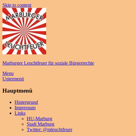
Skip to content
Marburger Leuchtfeuer für soziale Bürgerrechte
Menu
Untermenü
Hauptmenü
Hintergrund
Impressum
Links
HU-Marburg
Stadt Marburg
Twitter: @mleuchtfeuer