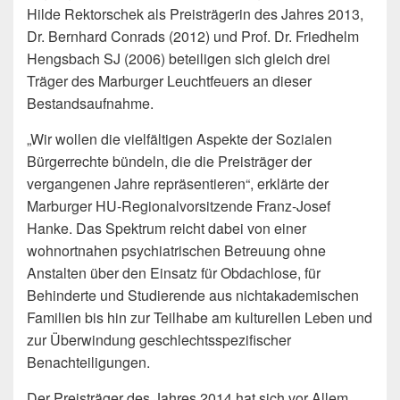
Hilde Rektorschek als Preisträgerin des Jahres 2013,
Dr. Bernhard Conrads (2012) und Prof. Dr. Friedhelm
Hengsbach SJ (2006) beteiligen sich gleich drei
Träger des Marburger Leuchtfeuers an dieser
Bestandsaufnahme.
„Wir wollen die vielfältigen Aspekte der Sozialen
Bürgerrechte bündeln, die die Preisträger der
vergangenen Jahre repräsentieren“, erklärte der
Marburger HU-Regionalvorsitzende Franz-Josef
Hanke. Das Spektrum reicht dabei von einer
wohnortnahen psychiatrischen Betreuung ohne
Anstalten über den Einsatz für Obdachlose, für
Behinderte und Studierende aus nichtakademischen
Familien bis hin zur Teilhabe am kulturellen Leben und
zur Überwindung geschlechtsspezifischer
Benachteiligungen.
Der Preisträger des Jahres 2014 hat sich vor Allem