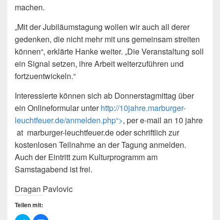
machen.
„Mit der Jubiläumstagung wollen wir auch all derer
gedenken, die nicht mehr mit uns gemeinsam streiten
können“, erklärte Hanke weiter. „Die Veranstaltung soll
ein Signal setzen, ihre Arbeit weiterzuführen und
fortzuentwickeln.“
Interessierte können sich ab Donnerstagmittag über
ein Onlineformular unter
http://10jahre.marburger-
leuchtfeuer.de/anmelden.php“>
, per e-mail an 10 jahre
at
marburger-leuchtfeuer.de oder schriftlich zur
kostenlosen Teilnahme an der Tagung anmelden.
Auch der Eintritt zum Kulturprogramm am
Samstagabend ist frei.
Dragan Pavlovic
Teilen mit: