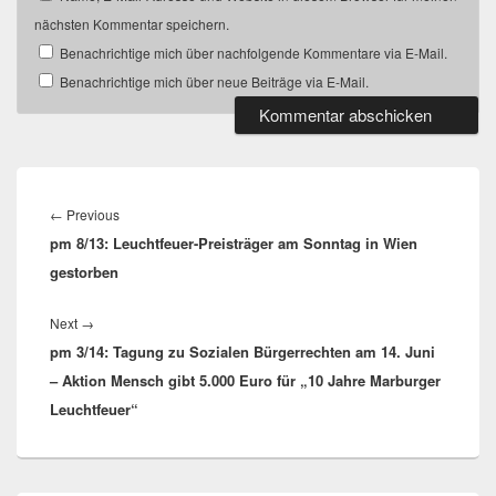
nächsten Kommentar speichern.
Benachrichtige mich über nachfolgende Kommentare via E-Mail.
Benachrichtige mich über neue Beiträge via E-Mail.
Beitragsnavigation
Previous
←
Previous
pm 8/13: Leuchtfeuer-Preisträger am Sonntag in Wien
post:
gestorben
Next
Next
→
pm 3/14: Tagung zu Sozialen Bürgerrechten am 14. Juni
post:
– Aktion Mensch gibt 5.000 Euro für „10 Jahre Marburger
Leuchtfeuer“