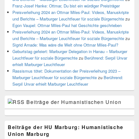
Franz-Josef Hanke: Ottmar, Du bist ein würdiger Preisträger
Preisverleihung 2024 an Ottmar Miles-Paul: Videos, Manuskripte
und Berichte – Marburger Leuchtfeuer für soziale Bürgerrechte
zu
Egon Vaupel: Ottmar Miles-Paul hat Geschichte geschrieben
Preisverleihung 2024 an Ottmar Miles-Paul: Videos, Manuskripte
und Berichte – Marburger Leuchtfeuer für soziale Bürgerrechte
zu
Sigrid Arnade: Was wäre die Welt ohne Ottmar Miles-Paul?
Geburtstag gefeiert: Marburger Delegation in Hanau – Marburger
Leuchtfeuer für soziale Bürgerrechte
zu
Berührend: Serpil Unvar
erhielt Marburger Leuchtfeuer
Rassismus tötet: Dokumentation der Preisverleihung 2023 –
Marburger Leuchtfeuer für soziale Bürgerrechte
zu
Berührend:
Serpil Unvar erhielt Marburger Leuchtfeuer
Beiträge der Humanistischen Union
Beiträge der HU Marburg: Humanistische
Union Marburg