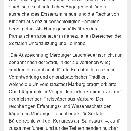
durch sein kontinuierliches Engagement für ein
ausreichendes Existenzminimum und die Rechte von
Kindern aus sozial benachteiligten Familien
hervorgetan. Als Hauptgeschäftsführer des
Paritätischen arbeitet er in nahezu allen Bereichen der
Sozialen Unterstützung und Teilhabe.
„Die Auszeichnung Marburger Leuchtfeuer ist nicht nur
benannt nach der Stadt, in der sie verliehen wird;
sondern sie steht auch für die Kombination sozialer
Verantwortung und emanzipatorischer Tradition,
welche die Universitätsstadt Marburg prägt“, erklärte
Oberbürgermeister Vaupel. Immerhin kommen vier der
neun bisherigen Preisträger aus Marburg. Den
reichhaltigen Erfahrungs- und Wissensschatz der
träger des Marburger Leuchtfeuers für Soziale
Bürgerrechte will der Kongress am Samstag (14. Juni)
zusammenführen und für die Teilnehmenden nutzbar