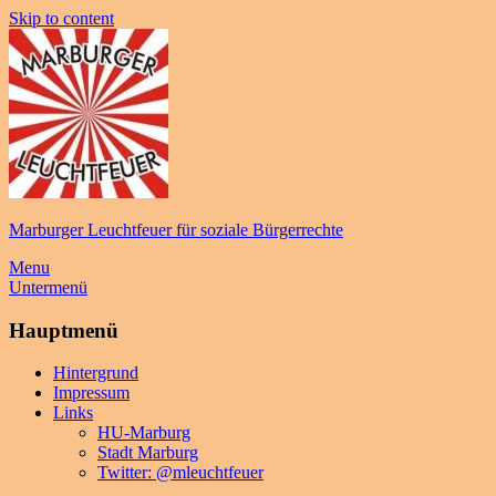
Skip to content
Marburger Leuchtfeuer für soziale Bürgerrechte
Menu
Untermenü
Hauptmenü
Hintergrund
Impressum
Links
HU-Marburg
Stadt Marburg
Twitter: @mleuchtfeuer