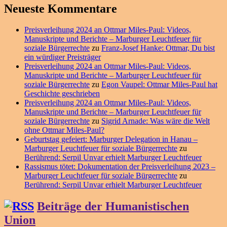
Neueste Kommentare
Preisverleihung 2024 an Ottmar Miles-Paul: Videos,
Manuskripte und Berichte – Marburger Leuchtfeuer für
soziale Bürgerrechte
zu
Franz-Josef Hanke: Ottmar, Du bist
ein würdiger Preisträger
Preisverleihung 2024 an Ottmar Miles-Paul: Videos,
Manuskripte und Berichte – Marburger Leuchtfeuer für
soziale Bürgerrechte
zu
Egon Vaupel: Ottmar Miles-Paul hat
Geschichte geschrieben
Preisverleihung 2024 an Ottmar Miles-Paul: Videos,
Manuskripte und Berichte – Marburger Leuchtfeuer für
soziale Bürgerrechte
zu
Sigrid Arnade: Was wäre die Welt
ohne Ottmar Miles-Paul?
Geburtstag gefeiert: Marburger Delegation in Hanau –
Marburger Leuchtfeuer für soziale Bürgerrechte
zu
Berührend: Serpil Unvar erhielt Marburger Leuchtfeuer
Rassismus tötet: Dokumentation der Preisverleihung 2023 –
Marburger Leuchtfeuer für soziale Bürgerrechte
zu
Berührend: Serpil Unvar erhielt Marburger Leuchtfeuer
Beiträge der Humanistischen
Union