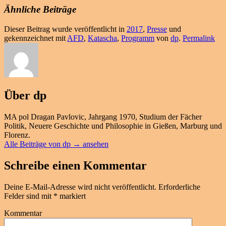
Ähnliche Beiträge
Dieser Beitrag wurde veröffentlicht in
2017
,
Presse
und
gekennzeichnet mit
AFD
,
Katascha
,
Programm
von
dp
.
Permalink
Über dp
MA pol Dragan Pavlovic, Jahrgang 1970, Studium der Fächer
Politik, Neuere Geschichte und Philosophie in Gießen, Marburg und
Florenz.
Alle Beiträge von dp
→
ansehen
Schreibe einen Kommentar
Deine E-Mail-Adresse wird nicht veröffentlicht.
Erforderliche
Felder sind mit
*
markiert
Kommentar