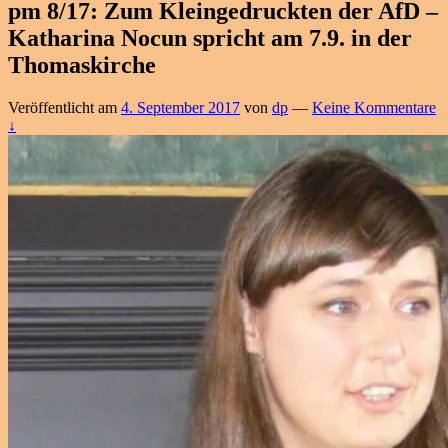
pm 8/17: Zum Kleingedruckten der AfD –
Katharina Nocun spricht am 7.9. in der
Thomaskirche
Veröffentlicht am
4. September 2017
von
dp
—
Keine Kommentare
↓