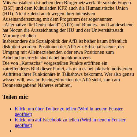
Mitveranstalterin ist neben dem Bürgernetzwerk für soziale Fragen
(BSF) und dem Kulturladen KFZ auch die Humanistische Union
(HU). Nicht zuletzt auch wegen ihrer intensiven
Auseinandersetzung mit dem Programm der sogenannten
„Alternative für Deutschland“ (AfD) auf Bundes- und Landesebene
hat Nocun die Auszeichnung der HU und der Universitätsstadt
Marburg erhalten.
Insbesondere die Sozialpolitik der AfD ist bisher kaum öffentlich
diskutiert worden. Positionen der AfD zur Erbschaftssteuer, der
Umgang mit Alleinerziehenden oder etwa Positionen zum
Arbeitnehmerrecht sind dabei hochkontrovers.
Die von „Kattascha“ vorgestellten Punkte eröffnen ein
zutreffenderes Bild dieser Partei, als man es bei taktisch motivierten
Auftritten ihrer Funktionäre in Talkshows bekommt. Wer also genau
wissen will, was im Kleingedruckten der AfD steht, kann am
Donnerstagabend Näheres erfahren.
Teilen mit:
Klick, um über Twitter zu teilen (Wird in neuem Fenster
geöffnet)
Klick, um auf Facebook zu teilen (Wird in neuem Fenster
geöffnet)