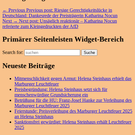
←
Previous
Previous post:
Riesige Gerechtigkeitslücke in
Deutschland: Dankesrede der Preisträgerin Katharina Nocun
Next
→
Next post:
Unsäglich reaktionär – Katharina Nocun
referierte zum Kleingedruckten der AfD
Primärer Seitenleisten Widget-Bereich
Search for:
Suche
Neueste Beiträge
Mitmenschlichkeit gegen Armut: Helena Steinhaus erhielt das
Marburger Leuchtfeuer
Preisbegründung: Helena Steinhaus setzt sich für
menschenwürdige Grundsicherung ein
Betrüßung für die HU: Franz-Josef Hanke zur Verleihung des
Marburger Leuchtfeuer 2025
Feierstunde: Preisverleihung des Marburger Leuchtfeuer 2025
an Helena Steinhaus
Sanktionsfrei gewürdigt: Helena Steinhaus erhält Leuchtfeuer
2025