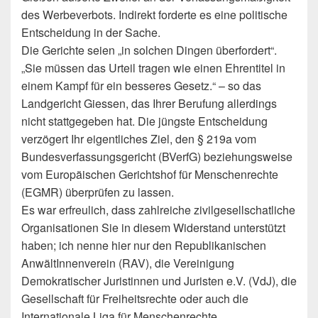
des Werbeverbots. Indirekt forderte es eine politische
Entscheidung in der Sache.
Die Gerichte seien „in solchen Dingen überfordert“.
„Sie müssen das Urteil tragen wie einen Ehrentitel in
einem Kampf für ein besseres Gesetz.“ – so das
Landgericht Giessen, das Ihrer Berufung allerdings
nicht stattgegeben hat. Die jüngste Entscheidung
verzögert Ihr eigentliches Ziel, den § 219a vom
Bundesverfassungsgericht (BVerfG) beziehungsweise
vom Europäischen Gerichtshof für Menschenrechte
(EGMR) überprüfen zu lassen.
Es war erfreulich, dass zahlreiche zivilgesellschatliche
Organisationen Sie in diesem Widerstand unterstützt
haben; ich nenne hier nur den Republikanischen
AnwältInnenverein (RAV), die Vereinigung
Demokratischer Juristinnen und Juristen e.V. (VdJ), die
Gesellschaft für Freiheitsrechte oder auch die
Internationale Liga für Menschenrechte.