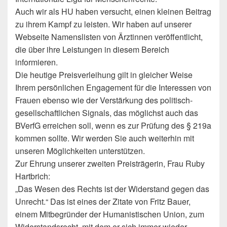
Auch wir als HU haben versucht, einen kleinen Beitrag
zu ihrem Kampf zu leisten. Wir haben auf unserer
Webseite Namenslisten von Ärztinnen veröffentlicht,
die über ihre Leistungen in diesem Bereich
informieren.
Die heutige Preisverleihung gilt in gleicher Weise
Ihrem persönlichen Engagement für die Interessen von
Frauen ebenso wie der Verstärkung des politisch-
gesellschaftlichen Signals, das möglichst auch das
BVerfG erreichen soll, wenn es zur Prüfung des § 219a
kommen sollte. Wir werden Sie auch weiterhin mit
unseren Möglichkeiten unterstützen.
Zur Ehrung unserer zweiten Preisträgerin, Frau Ruby
Hartbrich:
„Das Wesen des Rechts ist der Widerstand gegen das
Unrecht.“ Das ist eines der Zitate von Fritz Bauer,
einem Mitbegründer der Humanistischen Union, zum
Widerstandsrecht, mit dem er sich immer wieder