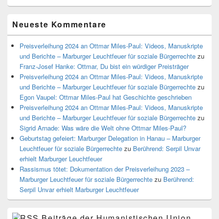
Neueste Kommentare
Preisverleihung 2024 an Ottmar Miles-Paul: Videos, Manuskripte
und Berichte – Marburger Leuchtfeuer für soziale Bürgerrechte
zu
Franz-Josef Hanke: Ottmar, Du bist ein würdiger Preisträger
Preisverleihung 2024 an Ottmar Miles-Paul: Videos, Manuskripte
und Berichte – Marburger Leuchtfeuer für soziale Bürgerrechte
zu
Egon Vaupel: Ottmar Miles-Paul hat Geschichte geschrieben
Preisverleihung 2024 an Ottmar Miles-Paul: Videos, Manuskripte
und Berichte – Marburger Leuchtfeuer für soziale Bürgerrechte
zu
Sigrid Arnade: Was wäre die Welt ohne Ottmar Miles-Paul?
Geburtstag gefeiert: Marburger Delegation in Hanau – Marburger
Leuchtfeuer für soziale Bürgerrechte
zu
Berührend: Serpil Unvar
erhielt Marburger Leuchtfeuer
Rassismus tötet: Dokumentation der Preisverleihung 2023 –
Marburger Leuchtfeuer für soziale Bürgerrechte
zu
Berührend:
Serpil Unvar erhielt Marburger Leuchtfeuer
Beiträge der Humanistischen Union