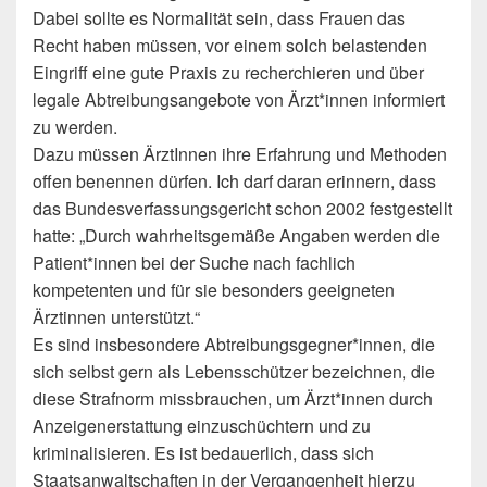
Dabei sollte es Normalität sein, dass Frauen das
Recht haben müssen, vor einem solch belastenden
Eingriff eine gute Praxis zu recherchieren und über
legale Abtreibungsangebote von Ärzt*innen informiert
zu werden.
Dazu müssen ÄrztInnen ihre Erfahrung und Methoden
offen benennen dürfen. Ich darf daran erinnern, dass
das Bundesverfassungsgericht schon 2002 festgestellt
hatte: „Durch wahrheitsgemäße Angaben werden die
Patient*innen bei der Suche nach fachlich
kompetenten und für sie besonders geeigneten
Ärztinnen unterstützt.“
Es sind insbesondere Abtreibungsgegner*innen, die
sich selbst gern als Lebensschützer bezeichnen, die
diese Strafnorm missbrauchen, um Ärzt*innen durch
Anzeigenerstattung einzuschüchtern und zu
kriminalisieren. Es ist bedauerlich, dass sich
Staatsanwaltschaften in der Vergangenheit hierzu