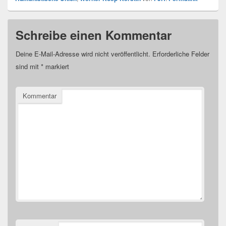
Schreibe einen Kommentar
Deine E-Mail-Adresse wird nicht veröffentlicht.
Erforderliche Felder
sind mit
*
markiert
Kommentar