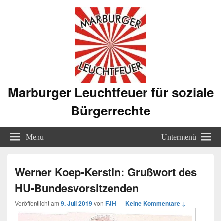
Marburger Leuchtfeuer für soziale
Bürgerrechte
Menu
Untermenü
Werner Koep-Kerstin: Grußwort des
HU-Bundesvorsitzenden
Veröffentlicht am
9. Juli 2019
von
FJH
—
Keine Kommentare ↓