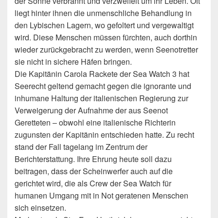
der Sonne verbrannt und verzweifelt um ihr Leben. Oft
liegt hinter ihnen die unmenschliche Behandlung in
den Lybischen Lagern, wo gefoltert und vergewaltigt
wird. Diese Menschen müssen fürchten, auch dorthin
wieder zurückgebracht zu werden, wenn Seenotretter
sie nicht in sichere Häfen bringen.
Die Kapitänin Carola Rackete der Sea Watch 3 hat
Seerecht geltend gemacht gegen die ignorante und
inhumane Haltung der italienischen Regierung zur
Verweigerung der Aufnahme der aus Seenot
Geretteten – obwohl eine italienische Richterin
zugunsten der Kapitänin entschieden hatte. Zu recht
stand der Fall tagelang im Zentrum der
Berichterstattung. Ihre Ehrung heute soll dazu
beitragen, dass der Scheinwerfer auch auf die
gerichtet wird, die als Crew der Sea Watch für
humanen Umgang mit in Not geratenen Menschen
sich einsetzen.