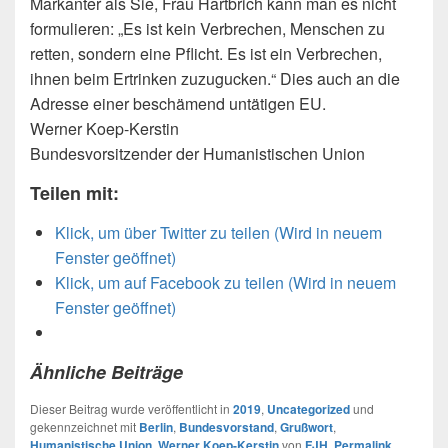
Markanter als Sie, Frau Hartbrich kann man es nicht
formulieren: „Es ist kein Verbrechen, Menschen zu
retten, sondern eine Pflicht. Es ist ein Verbrechen,
ihnen beim Ertrinken zuzugucken.“ Dies auch an die
Adresse einer beschämend untätigen EU.
Werner Koep-Kerstin
Bundesvorsitzender der Humanistischen Union
Teilen mit:
Klick, um über Twitter zu teilen (Wird in neuem
Fenster geöffnet)
Klick, um auf Facebook zu teilen (Wird in neuem
Fenster geöffnet)
Ähnliche Beiträge
Dieser Beitrag wurde veröffentlicht in
2019
,
Uncategorized
und
gekennzeichnet mit
Berlin
,
Bundesvorstand
,
Grußwort
,
Humanistische Union
,
Werner Koep-Kerstin
von
FJH
.
Permalink