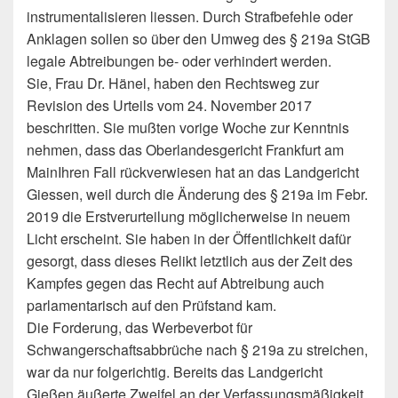
instrumentalisieren liessen. Durch Strafbefehle oder
Anklagen sollen so über den Umweg des § 219a StGB
legale Abtreibungen be- oder verhindert werden.
Sie, Frau Dr. Hänel, haben den Rechtsweg zur
Revision des Urteils vom 24. November 2017
beschritten. Sie mußten vorige Woche zur Kenntnis
nehmen, dass das Oberlandesgericht Frankfurt am
MainIhren Fall rückverwiesen hat an das Landgericht
Giessen, weil durch die Änderung des § 219a im Febr.
2019 die Erstverurteilung möglicherweise in neuem
Licht erscheint. Sie haben in der Öffentlichkeit dafür
gesorgt, dass dieses Relikt letztlich aus der Zeit des
Kampfes gegen das Recht auf Abtreibung auch
parlamentarisch auf den Prüfstand kam.
Die Forderung, das Werbeverbot für
Schwangerschaftsabbrüche nach § 219a zu streichen,
war da nur folgerichtig. Bereits das Landgericht
Gießen äußerte Zweifel an der Verfassungsmäßigkeit