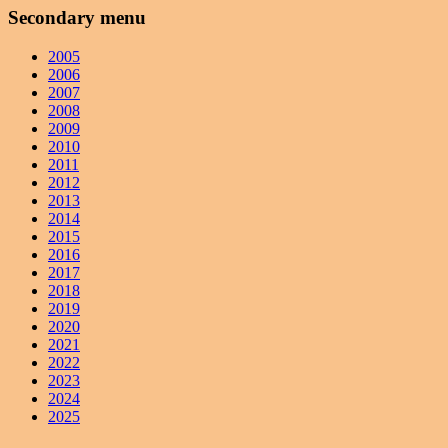
Secondary menu
2005
2006
2007
2008
2009
2010
2011
2012
2013
2014
2015
2016
2017
2018
2019
2020
2021
2022
2023
2024
2025