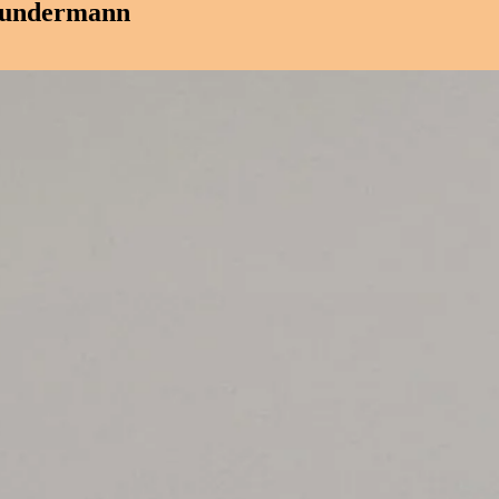
 Sundermann