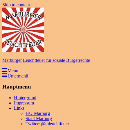
Skip to content
Marburger Leuchtfeuer für soziale Bürgerrechte
Menu
Untermenü
Hauptmenü
Hintergrund
Impressum
Links
HU-Marburg
Stadt Marburg
Twitter: @mleuchtfeuer