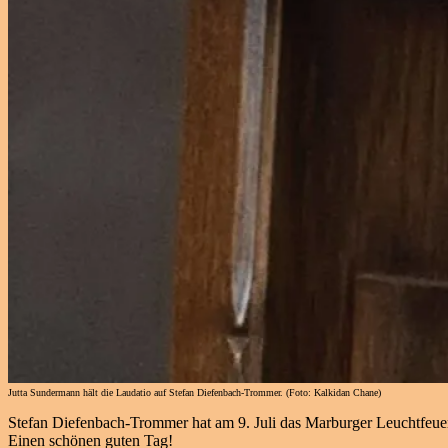
Jutta Sundermann hält die Laudatio auf Stefan Diefenbach-Trommer. (Foto: Kalkidan Chane)
Stefan Diefenbach-Trommer hat am 9. Juli das Marburger Leuchtfeu
Einen schönen guten Tag!