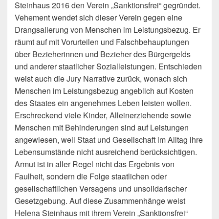
Steinhaus 2016 den Verein „Sanktionsfrei“ gegründet.
Vehement wendet sich dieser Verein gegen eine
Drangsalierung von Menschen im Leistungsbezug. Er
räumt auf mit Vorurteilen und Falschbehauptungen
über Bezieherinnen und Bezieher des Bürgergelds
und anderer staatlicher Sozialleistungen. Entschieden
weist auch die Jury Narrative zurück, wonach sich
Menschen im Leistungsbezug angeblich auf Kosten
des Staates ein angenehmes Leben leisten wollen.
Erschreckend viele Kinder, Alleinerziehende sowie
Menschen mit Behinderungen sind auf Leistungen
angewiesen, weil Staat und Gesellschaft im Alltag ihre
Lebensumstände nicht ausreichend berücksichtigen.
Armut ist in aller Regel nicht das Ergebnis von
Faulheit, sondern die Folge staatlichen oder
gesellschaftlichen Versagens und unsolidarischer
Gesetzgebung. Auf diese Zusammenhänge weist
Helena Steinhaus mit ihrem Verein „Sanktionsfrei“