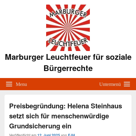
Marburger Leuchtfeuer für soziale
Bürgerrechte
Menu
Untermenü
Preisbegründung: Helena Steinhaus
setzt sich für menschenwürdige
Grundsicherung ein
Veröffentlicht am
12. Juni 2025
von
FJH