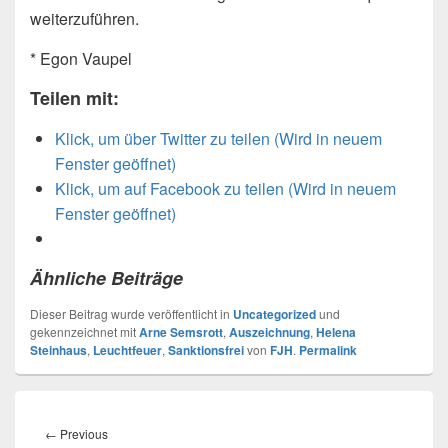
weiterzuführen.
* Egon Vaupel
Teilen mit:
Klick, um über Twitter zu teilen (Wird in neuem
Fenster geöffnet)
Klick, um auf Facebook zu teilen (Wird in neuem
Fenster geöffnet)
Ähnliche Beiträge
Dieser Beitrag wurde veröffentlicht in
Uncategorized
und
gekennzeichnet mit
Arne Semsrott
,
Auszeichnung
,
Helena
Steinhaus
,
Leuchtfeuer
,
Sanktionsfrei
von
FJH
.
Permalink
Beitragsnavigation
←
Previous
Previous