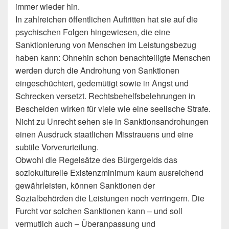
immer wieder hin.
In zahlreichen öffentlichen Auftritten hat sie auf die
psychischen Folgen hingewiesen, die eine
Sanktionierung von Menschen im Leistungsbezug
haben kann: Ohnehin schon benachteiligte Menschen
werden durch die Androhung von Sanktionen
eingeschüchtert, gedemütigt sowie in Angst und
Schrecken versetzt. Rechtsbehelfsbelehrungen in
Bescheiden wirken für viele wie eine seelische Strafe.
Nicht zu Unrecht sehen sie in Sanktionsandrohungen
einen Ausdruck staatlichen Misstrauens und eine
subtile Vorverurteilung.
Obwohl die Regelsätze des Bürgergelds das
soziokulturelle Existenzminimum kaum ausreichend
gewährleisten, können Sanktionen der
Sozialbehörden die Leistungen noch verringern. Die
Furcht vor solchen Sanktionen kann – und soll
vermutlich auch – Überanpassung und