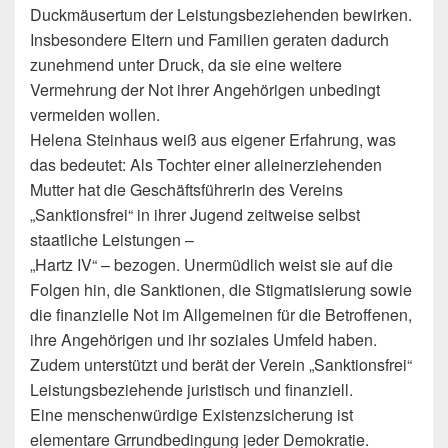
Duckmäusertum der Leistungsbeziehenden bewirken.
Insbesondere Eltern und Familien geraten dadurch
zunehmend unter Druck, da sie eine weitere
Vermehrung der Not ihrer Angehörigen unbedingt
vermeiden wollen.
Helena Steinhaus weiß aus eigener Erfahrung, was
das bedeutet: Als Tochter einer alleinerziehenden
Mutter hat die Geschäftsführerin des Vereins
„Sanktionsfrei“ in ihrer Jugend zeitweise selbst
staatliche Leistungen –
„Hartz IV“ – bezogen. Unermüdlich weist sie auf die
Folgen hin, die Sanktionen, die Stigmatisierung sowie
die finanzielle Not im Allgemeinen für die Betroffenen,
ihre Angehörigen und ihr soziales Umfeld haben.
Zudem unterstützt und berät der Verein „Sanktionsfrei“
Leistungsbeziehende juristisch und finanziell.
Eine menschenwürdige Existenzsicherung ist
elementare Grrundbedingung jeder Demokratie.