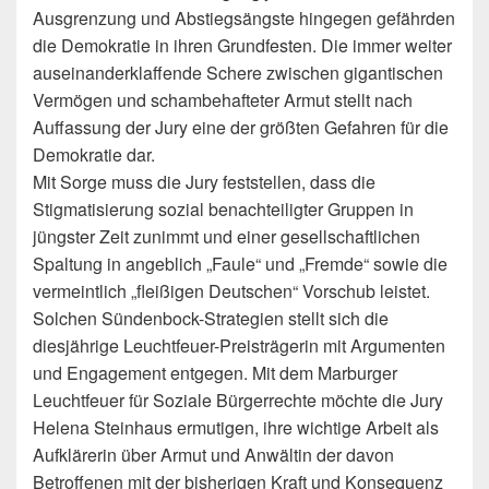
Ausgrenzung und Abstiegsängste hingegen gefährden
die Demokratie in ihren Grundfesten. Die immer weiter
auseinanderklaffende Schere zwischen gigantischen
Vermögen und schambehafteter Armut stellt nach
Auffassung der Jury eine der größten Gefahren für die
Demokratie dar.
Mit Sorge muss die Jury feststellen, dass die
Stigmatisierung sozial benachteiligter Gruppen in
jüngster Zeit zunimmt und einer gesellschaftlichen
Spaltung in angeblich „Faule“ und „Fremde“ sowie die
vermeintlich „fleißigen Deutschen“ Vorschub leistet.
Solchen Sündenbock-Strategien stellt sich die
diesjährige Leuchtfeuer-Preisträgerin mit Argumenten
und Engagement entgegen. Mit dem Marburger
Leuchtfeuer für Soziale Bürgerrechte möchte die Jury
Helena Steinhaus ermutigen, ihre wichtige Arbeit als
Aufklärerin über Armut und Anwältin der davon
Betroffenen mit der bisherigen Kraft und Konsequenz