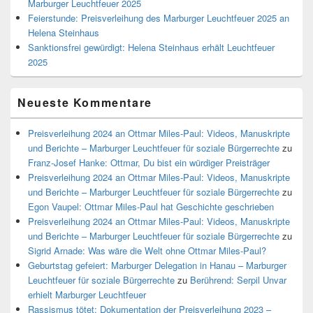
Marburger Leuchtfeuer 2025
Feierstunde: Preisverleihung des Marburger Leuchtfeuer 2025 an
Helena Steinhaus
Sanktionsfrei gewürdigt: Helena Steinhaus erhält Leuchtfeuer
2025
Neueste Kommentare
Preisverleihung 2024 an Ottmar Miles-Paul: Videos, Manuskripte
und Berichte – Marburger Leuchtfeuer für soziale Bürgerrechte
zu
Franz-Josef Hanke: Ottmar, Du bist ein würdiger Preisträger
Preisverleihung 2024 an Ottmar Miles-Paul: Videos, Manuskripte
und Berichte – Marburger Leuchtfeuer für soziale Bürgerrechte
zu
Egon Vaupel: Ottmar Miles-Paul hat Geschichte geschrieben
Preisverleihung 2024 an Ottmar Miles-Paul: Videos, Manuskripte
und Berichte – Marburger Leuchtfeuer für soziale Bürgerrechte
zu
Sigrid Arnade: Was wäre die Welt ohne Ottmar Miles-Paul?
Geburtstag gefeiert: Marburger Delegation in Hanau – Marburger
Leuchtfeuer für soziale Bürgerrechte
zu
Berührend: Serpil Unvar
erhielt Marburger Leuchtfeuer
Rassismus tötet: Dokumentation der Preisverleihung 2023 –