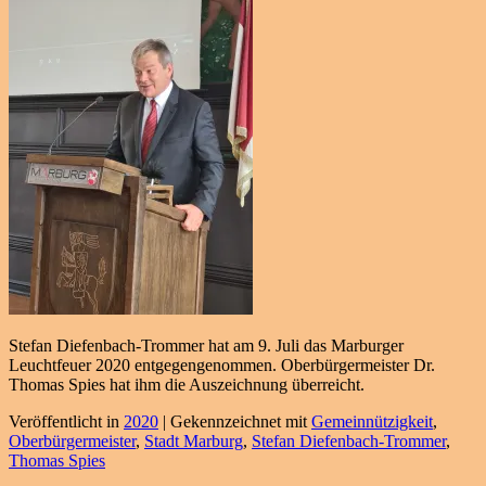
Stefan Diefenbach-Trommer hat am 9. Juli das Marburger
Leuchtfeuer 2020 entgegengenommen. Oberbürgermeister Dr.
Thomas Spies hat ihm die Auszeichnung überreicht.
Veröffentlicht in
2020
|
Gekennzeichnet mit
Gemeinnützigkeit
,
Oberbürgermeister
,
Stadt Marburg
,
Stefan Diefenbach-Trommer
,
Thomas Spies