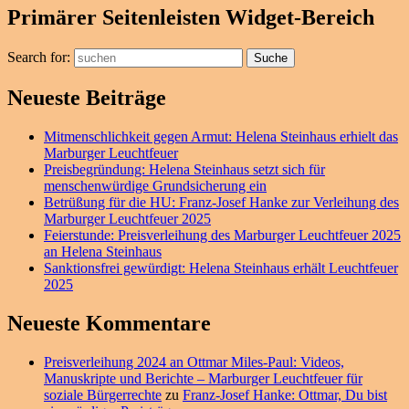
Primärer Seitenleisten Widget-Bereich
Search for:
Suche
Neueste Beiträge
Mitmenschlichkeit gegen Armut: Helena Steinhaus erhielt das
Marburger Leuchtfeuer
Preisbegründung: Helena Steinhaus setzt sich für
menschenwürdige Grundsicherung ein
Betrüßung für die HU: Franz-Josef Hanke zur Verleihung des
Marburger Leuchtfeuer 2025
Feierstunde: Preisverleihung des Marburger Leuchtfeuer 2025
an Helena Steinhaus
Sanktionsfrei gewürdigt: Helena Steinhaus erhält Leuchtfeuer
2025
Neueste Kommentare
Preisverleihung 2024 an Ottmar Miles-Paul: Videos,
Manuskripte und Berichte – Marburger Leuchtfeuer für
soziale Bürgerrechte
zu
Franz-Josef Hanke: Ottmar, Du bist