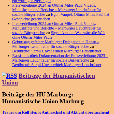
ein würdiger Preisträger
Preisverleihung 2024 an Ottmar Miles-Paul: Videos,
Manuskripte und Berichte – Marburger Leuchtfeuer für
soziale Bürgerrechte
zu
Egon Vaupel: Ottmar Miles-Paul hat
Geschichte geschrieben
Preisverleihung 2024 an Ottmar Miles-Paul: Videos,
Manuskripte und Berichte – Marburger Leuchtfeuer für
soziale Bürgerrechte
zu
Sigrid Arnade: Was wäre die Welt
ohne Ottmar Miles-Paul?
Geburtstag gefeiert: Marburger Delegation in Hanau –
Marburger Leuchtfeuer für soziale Bürgerrechte
zu
Berührend: Serpil Unvar erhielt Marburger Leuchtfeuer
Rassismus tötet: Dokumentation der Preisverleihung 2023 –
Marburger Leuchtfeuer für soziale Bürgerrechte
zu
Berührend: Serpil Unvar erhielt Marburger Leuchtfeuer
Beiträge der Humanistischen
Union
Beiträge der HU Marburg:
Humanistische Union Marburg
Trauer um Rolf Hepp: Antifaschist und Aktivist überraschend