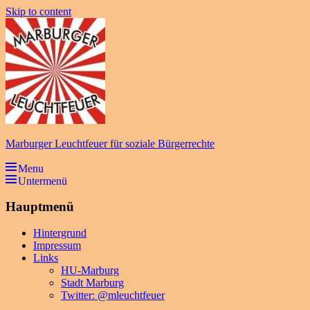
Skip to content
Marburger Leuchtfeuer für soziale Bürgerrechte
Menu
Untermenü
Hauptmenü
Hintergrund
Impressum
Links
HU-Marburg
Stadt Marburg
Twitter: @mleuchtfeuer