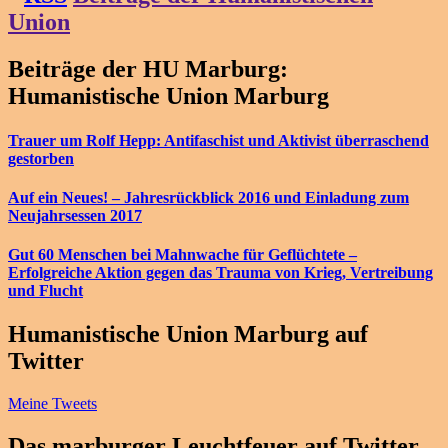
Union
Beiträge der HU Marburg:
Humanistische Union Marburg
Trauer um Rolf Hepp: Antifaschist und Aktivist überraschend
gestorben
Auf ein Neues! – Jahresrückblick 2016 und Einladung zum
Neujahrsessen 2017
Gut 60 Menschen bei Mahnwache für Geflüchtete –
Erfolgreiche Aktion gegen das Trauma von Krieg, Vertreibung
und Flucht
Humanistische Union Marburg auf
Twitter
Meine Tweets
Das marburger Leuchtfeuer auf Twitter