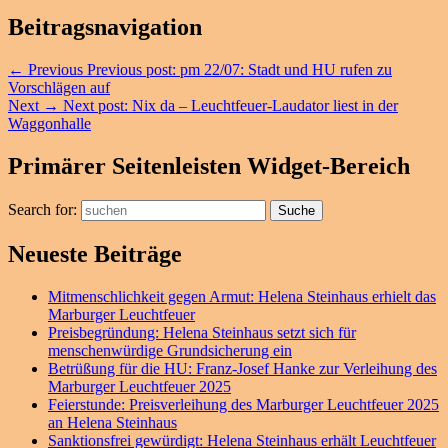
Beitragsnavigation
←
Previous
Previous post:
pm 22/07: Stadt und HU rufen zu
Vorschlägen auf
Next
→
Next post:
Nix da – Leuchtfeuer-Laudator liest in der
Waggonhalle
Primärer Seitenleisten Widget-Bereich
Search for:
Suche
Neueste Beiträge
Mitmenschlichkeit gegen Armut: Helena Steinhaus erhielt das
Marburger Leuchtfeuer
Preisbegründung: Helena Steinhaus setzt sich für
menschenwürdige Grundsicherung ein
Betrüßung für die HU: Franz-Josef Hanke zur Verleihung des
Marburger Leuchtfeuer 2025
Feierstunde: Preisverleihung des Marburger Leuchtfeuer 2025
an Helena Steinhaus
Sanktionsfrei gewürdigt: Helena Steinhaus erhält Leuchtfeuer