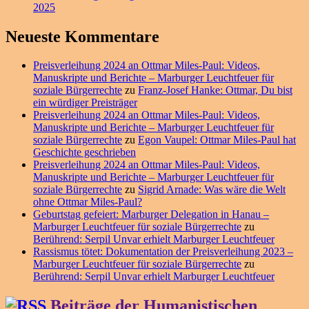
2025
Neueste Kommentare
Preisverleihung 2024 an Ottmar Miles-Paul: Videos,
Manuskripte und Berichte – Marburger Leuchtfeuer für
soziale Bürgerrechte
zu
Franz-Josef Hanke: Ottmar, Du bist
ein würdiger Preisträger
Preisverleihung 2024 an Ottmar Miles-Paul: Videos,
Manuskripte und Berichte – Marburger Leuchtfeuer für
soziale Bürgerrechte
zu
Egon Vaupel: Ottmar Miles-Paul hat
Geschichte geschrieben
Preisverleihung 2024 an Ottmar Miles-Paul: Videos,
Manuskripte und Berichte – Marburger Leuchtfeuer für
soziale Bürgerrechte
zu
Sigrid Arnade: Was wäre die Welt
ohne Ottmar Miles-Paul?
Geburtstag gefeiert: Marburger Delegation in Hanau –
Marburger Leuchtfeuer für soziale Bürgerrechte
zu
Berührend: Serpil Unvar erhielt Marburger Leuchtfeuer
Rassismus tötet: Dokumentation der Preisverleihung 2023 –
Marburger Leuchtfeuer für soziale Bürgerrechte
zu
Berührend: Serpil Unvar erhielt Marburger Leuchtfeuer
Beiträge der Humanistischen