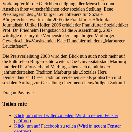
Vorkämpfer für die Gleichberechtigung aller Menschen ohne
Ansehen ihrer wirtschaftlichen oder sozialen Stellung. Erste
Preisträgerin des „Marburger Leuchtfeuers für Soziale
Bürgerrechte“ war im Jahr 2005 die Frankfurter Hörfunk-
Journalistin Ulrike Holler. 2006 erhielt der Frankfurter Sozialethiker
Prof. Dr. Friedhelm Hengsbach SJ die Auszeichnung. 2007
würdigte die Jury die Verdienste der langjährigen Marburger
Gewerkschafts-Vorsitzenden Käte Dinnebier mit dem „Marburger
Leuchtfeuer“.
Die Preisverleihung 2008 wird den Blick nun auch noch mehr auf
die kulturellen Bürgerrechte weiten. Die Universitätsstadt Marburg
und der HU-Ortsverband Marburg sehen sich damit in der
jahrhundertealten Tradition Marburgs als „Soziales Herz
Deutschlands“. Diese Tradition verstehen sie als politischen und
sozialen Auftrag zur Gestaltung einer menschenwürdigen Zukunft.
Dragan Pavlovic
Teilen mit:
Klick, um über Twitter zu teilen (Wird in neuem Fenster
geöffnet)
Klick, um auf Facebook zu teilen (Wird in neuem Fenster
geöffnet)