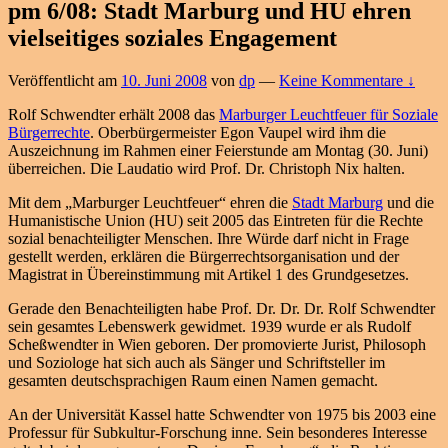
pm 6/08: Stadt Marburg und HU ehren
vielseitiges soziales Engagement
Veröffentlicht am
10. Juni 2008
von
dp
—
Keine Kommentare ↓
Rolf Schwendter erhält 2008 das
Marburger Leuchtfeuer für Soziale
Bürgerrechte
. Oberbürgermeister Egon Vaupel wird ihm die
Auszeichnung im Rahmen einer Feierstunde am Montag (30. Juni)
überreichen. Die Laudatio wird Prof. Dr. Christoph Nix halten.
Mit dem „Marburger Leuchtfeuer“ ehren die
Stadt Marburg
und die
Humanistische Union (HU) seit 2005 das Eintreten für die Rechte
sozial benachteiligter Menschen. Ihre Würde darf nicht in Frage
gestellt werden, erklären die Bürgerrechtsorganisation und der
Magistrat in Übereinstimmung mit Artikel 1 des Grundgesetzes.
Gerade den Benachteiligten habe Prof. Dr. Dr. Dr. Rolf Schwendter
sein gesamtes Lebenswerk gewidmet. 1939 wurde er als Rudolf
Scheßwendter in Wien geboren. Der promovierte Jurist, Philosoph
und Soziologe hat sich auch als Sänger und Schriftsteller im
gesamten deutschsprachigen Raum einen Namen gemacht.
An der Universität Kassel hatte Schwendter von 1975 bis 2003 eine
Professur für Subkultur-Forschung inne. Sein besonderes Interesse