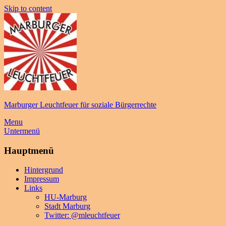
Skip to content
Marburger Leuchtfeuer für soziale Bürgerrechte
Menu
Untermenü
Hauptmenü
Hintergrund
Impressum
Links
HU-Marburg
Stadt Marburg
Twitter: @mleuchtfeuer