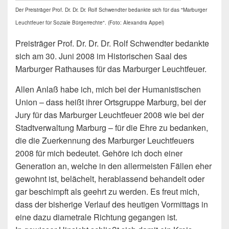
Der Preisträger Prof. Dr. Dr. Dr. Rolf Schwendter bedankte sich für das "Marburger
Leuchtfeuer für Soziale Bürgerrechte". (Foto: Alexandra Appel)
Preisträger Prof. Dr. Dr. Dr. Rolf Schwendter bedankte
sich am 30. Juni 2008 im Historischen Saal des
Marburger Rathauses für das Marburger Leuchtfeuer.
Allen Anlaß habe ich, mich bei der Humanistischen
Union – dass heißt ihrer Ortsgruppe Marburg, bei der
Jury für das Marburger Leuchtfeuer 2008 wie bei der
Stadtverwaltung Marburg – für die Ehre zu bedanken,
die die Zuerkennung des Marburger Leuchtfeuers
2008 für mich bedeutet. Gehöre ich doch einer
Generation an, welche in den allermeisten Fällen eher
gewohnt ist, belächelt, herablassend behandelt oder
gar beschimpft als geehrt zu werden. Es freut mich,
dass der bisherige Verlauf des heutigen Vormittags in
eine dazu diametrale Richtung gegangen ist.