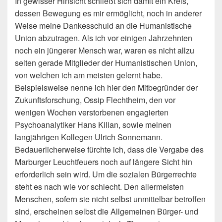
In gewisser Hinsicht schließt sich damit ein Kreis,
dessen Bewegung es mir ermöglicht, noch in anderer
Weise meine Dankesschuld an die Humanistische
Union abzutragen. Als ich vor einigen Jahrzehnten
noch ein jüngerer Mensch war, waren es nicht allzu
selten gerade Mitglieder der Humanistischen Union,
von welchen ich am meisten gelernt habe.
Beispielsweise nenne ich hier den Mitbegründer der
Zukunftsforschung, Ossip Flechtheim, den vor
wenigen Wochen verstorbenen engagierten
Psychoanalytiker Hans Kilian, sowie meinen
langjährigen Kollegen Ulrich Sonnemann.
Bedauerlicherweise fürchte ich, dass die Vergabe des
Marburger Leuchtfeuers noch auf längere Sicht hin
erforderlich sein wird. Um die sozialen Bürgerrechte
steht es nach wie vor schlecht. Den allermeisten
Menschen, sofern sie nicht selbst unmittelbar betroffen
sind, erscheinen selbst die Allgemeinen Bürger- und