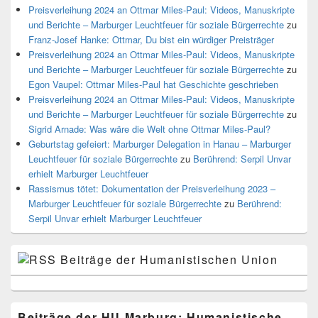
Preisverleihung 2024 an Ottmar Miles-Paul: Videos, Manuskripte
und Berichte – Marburger Leuchtfeuer für soziale Bürgerrechte
zu
Franz-Josef Hanke: Ottmar, Du bist ein würdiger Preisträger
Preisverleihung 2024 an Ottmar Miles-Paul: Videos, Manuskripte
und Berichte – Marburger Leuchtfeuer für soziale Bürgerrechte
zu
Egon Vaupel: Ottmar Miles-Paul hat Geschichte geschrieben
Preisverleihung 2024 an Ottmar Miles-Paul: Videos, Manuskripte
und Berichte – Marburger Leuchtfeuer für soziale Bürgerrechte
zu
Sigrid Arnade: Was wäre die Welt ohne Ottmar Miles-Paul?
Geburtstag gefeiert: Marburger Delegation in Hanau – Marburger
Leuchtfeuer für soziale Bürgerrechte
zu
Berührend: Serpil Unvar
erhielt Marburger Leuchtfeuer
Rassismus tötet: Dokumentation der Preisverleihung 2023 –
Marburger Leuchtfeuer für soziale Bürgerrechte
zu
Berührend:
Serpil Unvar erhielt Marburger Leuchtfeuer
Beiträge der Humanistischen Union
Beiträge der HU Marburg: Humanistische