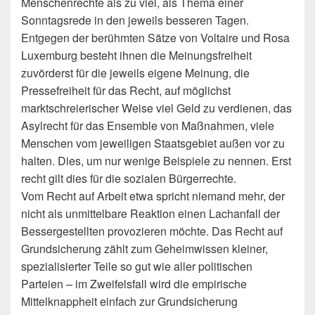
Menschenrechte als zu viel, als Thema einer
Sonntagsrede in den jeweils besseren Tagen.
Entgegen der berühmten Sätze von Voltaire und Rosa
Luxemburg besteht ihnen die Meinungsfreiheit
zuvörderst für die jeweils eigene Meinung, die
Pressefreiheit für das Recht, auf möglichst
marktschreierischer Weise viel Geld zu verdienen, das
Asylrecht für das Ensemble von Maßnahmen, viele
Menschen vom jeweiligen Staatsgebiet außen vor zu
halten. Dies, um nur wenige Beispiele zu nennen. Erst
recht gilt dies für die sozialen Bürgerrechte.
Vom Recht auf Arbeit etwa spricht niemand mehr, der
nicht als unmittelbare Reaktion einen Lachanfall der
Bessergestellten provozieren möchte. Das Recht auf
Grundsicherung zählt zum Geheimwissen kleiner,
spezialisierter Teile so gut wie aller politischen
Parteien – im Zweifelsfall wird die empirische
Mittelknappheit einfach zur Grundsicherung