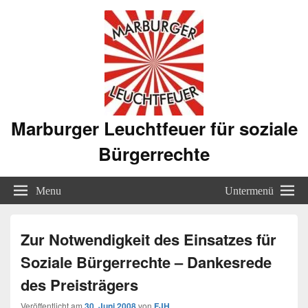
Marburger Leuchtfeuer für soziale
Bürgerrechte
Menu
Untermenü
Zur Notwendigkeit des Einsatzes für
Soziale Bürgerrechte – Dankesrede
des Preisträgers
Veröffentlicht am
30. Juni 2008
von
FJH