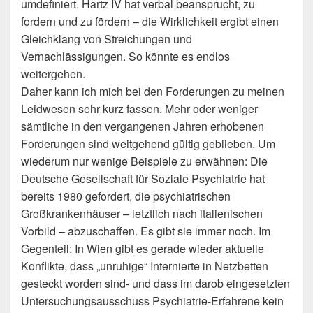
umdefiniert. Hartz IV hat verbal beansprucht, zu
fordern und zu fördern – die Wirklichkeit ergibt einen
Gleichklang von Streichungen und
Vernachlässigungen. So könnte es endlos
weitergehen.
Daher kann ich mich bei den Forderungen zu meinen
Leidwesen sehr kurz fassen. Mehr oder weniger
sämtliche in den vergangenen Jahren erhobenen
Forderungen sind weitgehend gültig geblieben. Um
wiederum nur wenige Beispiele zu erwähnen: Die
Deutsche Gesellschaft für Soziale Psychiatrie hat
bereits 1980 gefordert, die psychiatrischen
Großkrankenhäuser – letztlich nach italienischen
Vorbild – abzuschaffen. Es gibt sie immer noch. Im
Gegenteil: In Wien gibt es gerade wieder aktuelle
Konflikte, dass „unruhige“ Internierte in Netzbetten
gesteckt worden sind- und dass im darob eingesetzten
Untersuchungsausschuss Psychiatrie-Erfahrene kein