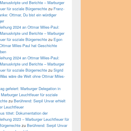
Manuskripte und Berichte – Marburger
uer für soziale Bürgerrechte
zu
Franz-
nke: Ottmar, Du bist ein würdiger
ger
leihung 2024 an Ottmar Miles-Paul:
Manuskripte und Berichte – Marburger
uer für soziale Bürgerrechte
zu
Egon
Ottmar Miles-Paul hat Geschichte
eben
leihung 2024 an Ottmar Miles-Paul:
Manuskripte und Berichte – Marburger
uer für soziale Bürgerrechte
zu
Sigrid
 Was wäre die Welt ohne Ottmar Miles-
ag gefeiert: Marburger Delegation in
Marburger Leuchtfeuer für soziale
echte
zu
Berührend: Serpil Unvar erhielt
er Leuchtfeuer
us tötet: Dokumentation der
leihung 2023 – Marburger Leuchtfeuer für
Bürgerrechte
zu
Berührend: Serpil Unvar