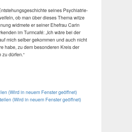
 Entstehungsgeschichte seines Psychiatrie-
weifeln, ob man über dieses Thema witze
nung widmete er seiner Ehefrau Carin
rkenden im Turmcafé: „Ich wäre bei der
 auf mich selber gekommen und auch nicht
hre habe, zu dem besonderen Kreis der
 zu dürfen.“
eilen (Wird in neuem Fenster geöffnet)
teilen (Wird in neuem Fenster geöffnet)