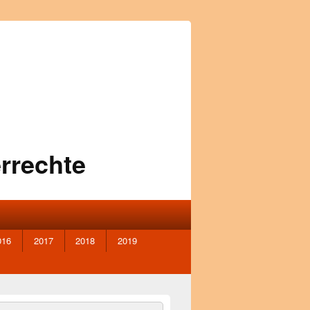
rrechte
016
2017
2018
2019