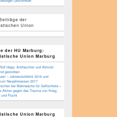
Marburger Leuchtfeuer
Beiträge der
stischen Union
ge der HU Marburg:
stische Union Marburg
Rolf Hepp: Antifaschist und Aktivist
nd gestorben
ues! – Jahresrückblick 2016 und
 zum Neujahrsessen 2017
schen bei Mahnwache für Geflüchtete –
he Aktion gegen das Trauma von Krieg,
g und Flucht
stische Union Marburg