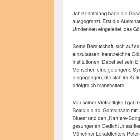
Jahrzehntelang habe die Gese
ausgegrenzt. Erst die Ausein
Umdenken eingeleitet, das Göt
Seine Bereitschaft, sich auf 
einzulassen, kennzeichne Götz
Institutionen. Dabei sei sein Ei
Menschen eine gelungene Symb
eingegangen, die sich im Kul
erfolgreich manifestiere.
Von seiner Vielseitigkeit gab 
Beispiele ab. Gemeinsam mit 
Blues“ und den „Karriere-Son
gesungenen Gedicht „ir sanften
Münchner Lokaldichters Peter-