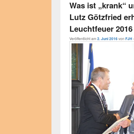
Was ist „krank“ u
Lutz Götzfried er
Leuchtfeuer 2016
Veröffentlicht am
2. Juni 2016
von
FJH