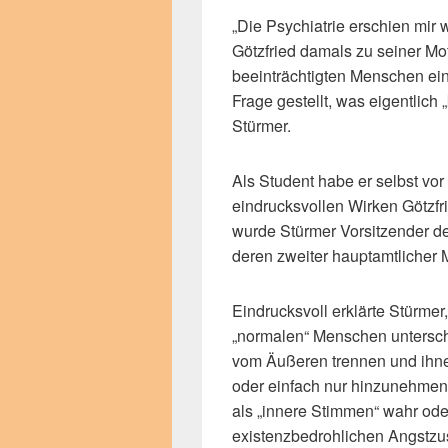
„Die Psychiatrie erschien mir 
Götzfried damals zu seiner Moti
beeinträchtigten Menschen ein
Frage gestellt, was eigentlich 
Stürmer.
Als Student habe er selbst vo
eindrucksvollen Wirken Götzfri
wurde Stürmer Vorsitzender der 
deren zweiter hauptamtlicher M
Eindrucksvoll erklärte Stürme
„normalen“ Menschen unterschei
vom Äußeren trennen und ihn
oder einfach nur hinzunehm
als „innere Stimmen“ wahr oder
existenzbedrohlichen Angstzu