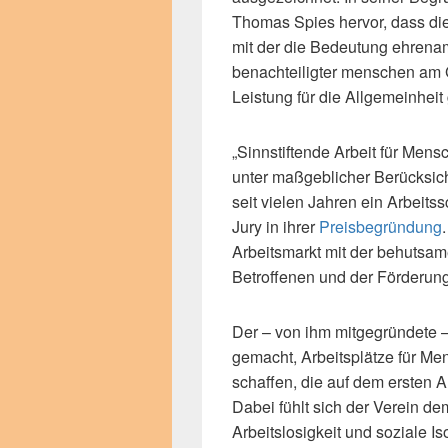
Thomas Spies hervor, dass di
mit der die Bedeutung ehrenamt
benachteiligter menschen am
Leistung für die Allgemeinhei
„Sinnstiftende Arbeit für Men
unter maßgeblicher Berücksicht
seit vielen Jahren ein Arbeitss
Jury in ihrer
Preisbegründung
Arbeitsmarkt mit der behutsam
Betroffenen und der Förderung 
Der – von ihm mitgegründete –
gemacht, Arbeitsplätze für M
schaffen, die auf dem ersten 
Dabei fühlt sich der Verein de
Arbeitslosigkeit und soziale Iso