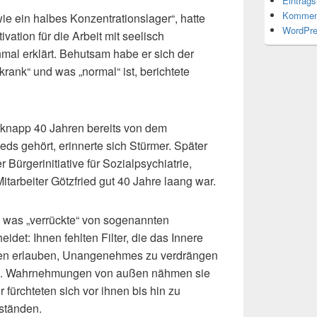
Eintrag
Kommen
wie ein halbes Konzentrationslager“, hatte
WordPre
vation für die Arbeit mit seelisch
mal erklärt. Behutsam habe er sich der
„krank“ und was „normal“ ist, berichtete
r knapp 40 Jahren bereits von dem
eds gehört, erinnerte sich Stürmer. Später
Bürgerinitiative für Sozialpsychiatrie,
itarbeiter Götzfried gut 40 Jahre laang war.
r, was „verrückte“ von sogenannten
det: Ihnen fehlten Filter, die das Innere
en erlauben, Unangenehmes zu verdrängen
en. Wahrnehmungen von außen nähmen sie
 fürchteten sich vor ihnen bis hin zu
ständen.