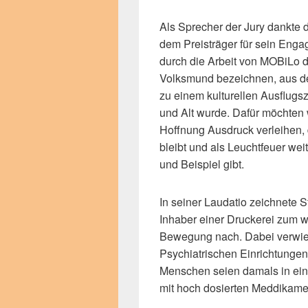
Als Sprecher der Jury dankte 
dem Preisträger für sein Engag
durch die Arbeit von MOBiLo 
Volksmund bezeichnen, aus de
zu einem kulturellen Ausflugszi
und Alt wurde. Dafür möchten 
Hoffnung Ausdruck verleihen, d
bleibt und als Leuchtfeuer wei
und Beispiel gibt.
In seiner Laudatio zeichnete
Inhaber einer Druckerei zum w
Bewegung nach. Dabei verwies
Psychiatrischen Einrichtungen
Menschen seien damals in ein
mit hoch dosierten Meddikamen