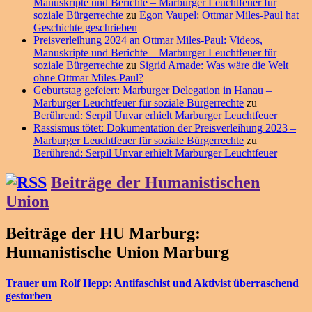
Manuskripte und Berichte – Marburger Leuchtfeuer für
soziale Bürgerrechte
zu
Egon Vaupel: Ottmar Miles-Paul hat
Geschichte geschrieben
Preisverleihung 2024 an Ottmar Miles-Paul: Videos,
Manuskripte und Berichte – Marburger Leuchtfeuer für
soziale Bürgerrechte
zu
Sigrid Arnade: Was wäre die Welt
ohne Ottmar Miles-Paul?
Geburtstag gefeiert: Marburger Delegation in Hanau –
Marburger Leuchtfeuer für soziale Bürgerrechte
zu
Berührend: Serpil Unvar erhielt Marburger Leuchtfeuer
Rassismus tötet: Dokumentation der Preisverleihung 2023 –
Marburger Leuchtfeuer für soziale Bürgerrechte
zu
Berührend: Serpil Unvar erhielt Marburger Leuchtfeuer
Beiträge der Humanistischen
Union
Beiträge der HU Marburg:
Humanistische Union Marburg
Trauer um Rolf Hepp: Antifaschist und Aktivist überraschend
gestorben