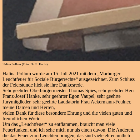
Halina Pollum (Foto: Dr. E. Fuchs)
Halina Pollum wurde am 15. Juli 2021 mit dem „Marburger
Leuchtfeuer für Soziale Bürgerrechte“ ausgezeichnet. Zum Schluss
der Feierstunde hielt sie ihre Dankesrede.
Sehr geehrter Oberbürgermeister Thomas Spies, sehr geehrter Herr
Franz-Josef Hanke, sehr geehrter Egon Vaupel, sehr geehrte
Jurymitglieder, sehr geehrte Laudatorin Frau Ackermann-Feulner,
meine Damen und Herren,
vielen Dank für diese besondere Ehrung und die vielen guten und
freundlichen Worte.
Um das „Leuchtfeuer“ zu entflammen, braucht man viele
Feuerfunken, und ich sehe mich nur als einen davon. Die Anderen,
die das Feuer zum Leuchten bringen, das sind viele ehrenamtlich