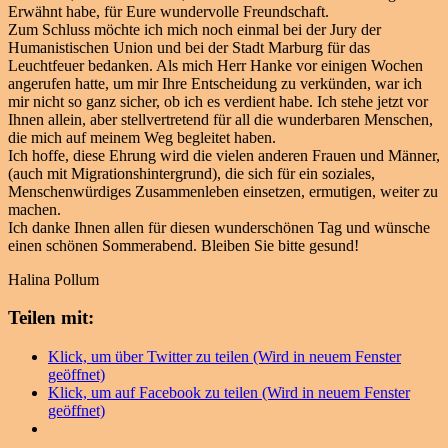
Erwähnt habe, für Eure wundervolle Freundschaft.
Zum Schluss möchte ich mich noch einmal bei der Jury der
Humanistischen Union und bei der Stadt Marburg für das
Leuchtfeuer bedanken. Als mich Herr Hanke vor einigen Wochen
angerufen hatte, um mir Ihre Entscheidung zu verkünden, war ich
mir nicht so ganz sicher, ob ich es verdient habe. Ich stehe jetzt vor
Ihnen allein, aber stellvertretend für all die wunderbaren Menschen,
die mich auf meinem Weg begleitet haben.
Ich hoffe, diese Ehrung wird die vielen anderen Frauen und Männer,
(auch mit Migrationshintergrund), die sich für ein soziales,
Menschenwürdiges Zusammenleben einsetzen, ermutigen, weiter zu
machen.
Ich danke Ihnen allen für diesen wunderschönen Tag und wünsche
einen schönen Sommerabend. Bleiben Sie bitte gesund!
Halina Pollum
Teilen mit:
Klick, um über Twitter zu teilen (Wird in neuem Fenster
geöffnet)
Klick, um auf Facebook zu teilen (Wird in neuem Fenster
geöffnet)