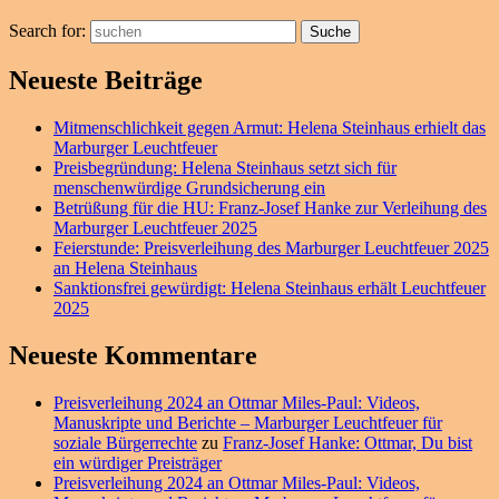
Search for:
Suche
Neueste Beiträge
Mitmenschlichkeit gegen Armut: Helena Steinhaus erhielt das
Marburger Leuchtfeuer
Preisbegründung: Helena Steinhaus setzt sich für
menschenwürdige Grundsicherung ein
Betrüßung für die HU: Franz-Josef Hanke zur Verleihung des
Marburger Leuchtfeuer 2025
Feierstunde: Preisverleihung des Marburger Leuchtfeuer 2025
an Helena Steinhaus
Sanktionsfrei gewürdigt: Helena Steinhaus erhält Leuchtfeuer
2025
Neueste Kommentare
Preisverleihung 2024 an Ottmar Miles-Paul: Videos,
Manuskripte und Berichte – Marburger Leuchtfeuer für
soziale Bürgerrechte
zu
Franz-Josef Hanke: Ottmar, Du bist
ein würdiger Preisträger
Preisverleihung 2024 an Ottmar Miles-Paul: Videos,