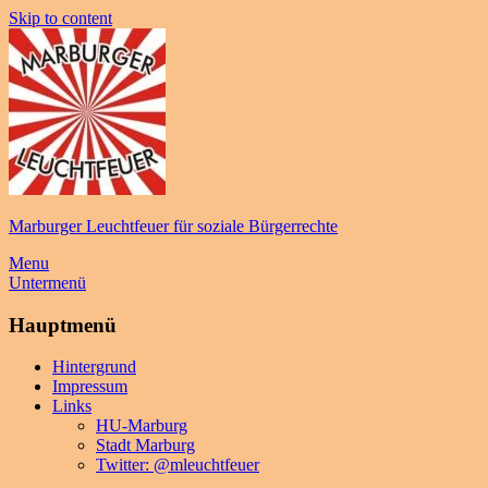
Skip to content
Marburger Leuchtfeuer für soziale Bürgerrechte
Menu
Untermenü
Hauptmenü
Hintergrund
Impressum
Links
HU-Marburg
Stadt Marburg
Twitter: @mleuchtfeuer