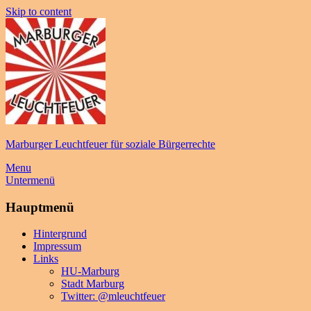
Skip to content
Marburger Leuchtfeuer für soziale Bürgerrechte
Menu
Untermenü
Hauptmenü
Hintergrund
Impressum
Links
HU-Marburg
Stadt Marburg
Twitter: @mleuchtfeuer