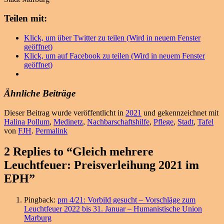
Teilen mit:
Klick, um über Twitter zu teilen (Wird in neuem Fenster
geöffnet)
Klick, um auf Facebook zu teilen (Wird in neuem Fenster
geöffnet)
Ähnliche Beiträge
Dieser Beitrag wurde veröffentlicht in
2021
und gekennzeichnet mit
Halina Pollum
,
Medinetz
,
Nachbarschaftshilfe
,
Pflege
,
Stadt
,
Tafel
von
FJH
.
Permalink
2 Replies to “Gleich mehrere
Leuchtfeuer: Preisverleihung 2021 im
EPH”
Pingback:
pm 4/21: Vorbild gesucht – Vorschläge zum
Leuchtfeuer 2022 bis 31. Januar – Humanistische Union
Marburg