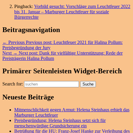
Pingback:
Vorbild gesucht: Vorschläge zum Leuchtfeuer 2022
bis 31. Januar – Marburger Leuchtfeuer für soziale
Bürgerrechte
Beitragsnavigation
←
Previous
Previous post:
Leuchtfeuer 2021 für Halina Pollum:
Preisbegründung der Jury
Next
→
Next post:
Dank für vielfältige Unterstützung: Rede der
Preisträgerin Halina Pollum
Primärer Seitenleisten Widget-Bereich
Search for:
Suche
Neueste Beiträge
Mitmenschlichkeit gegen Armut: Helena Steinhaus erhielt das
Marburger Leuchtfeuer
Preisbegründung: Helena Steinhaus setzt sich für
menschenwürdige Grundsicherung ein
Betrüßung für die HU: Franz-Josef Hanke zur Verleihung des