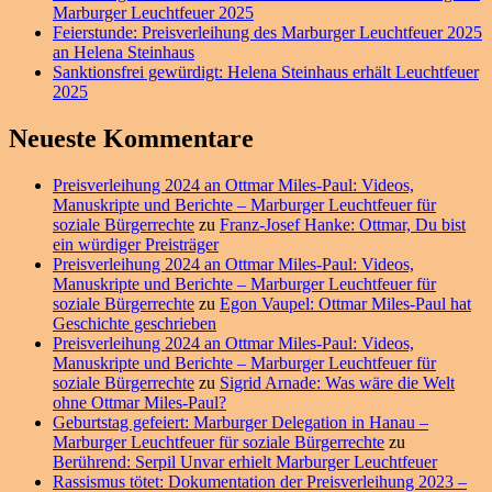
Marburger Leuchtfeuer 2025
Feierstunde: Preisverleihung des Marburger Leuchtfeuer 2025
an Helena Steinhaus
Sanktionsfrei gewürdigt: Helena Steinhaus erhält Leuchtfeuer
2025
Neueste Kommentare
Preisverleihung 2024 an Ottmar Miles-Paul: Videos,
Manuskripte und Berichte – Marburger Leuchtfeuer für
soziale Bürgerrechte
zu
Franz-Josef Hanke: Ottmar, Du bist
ein würdiger Preisträger
Preisverleihung 2024 an Ottmar Miles-Paul: Videos,
Manuskripte und Berichte – Marburger Leuchtfeuer für
soziale Bürgerrechte
zu
Egon Vaupel: Ottmar Miles-Paul hat
Geschichte geschrieben
Preisverleihung 2024 an Ottmar Miles-Paul: Videos,
Manuskripte und Berichte – Marburger Leuchtfeuer für
soziale Bürgerrechte
zu
Sigrid Arnade: Was wäre die Welt
ohne Ottmar Miles-Paul?
Geburtstag gefeiert: Marburger Delegation in Hanau –
Marburger Leuchtfeuer für soziale Bürgerrechte
zu
Berührend: Serpil Unvar erhielt Marburger Leuchtfeuer
Rassismus tötet: Dokumentation der Preisverleihung 2023 –