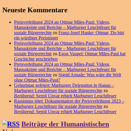
Neueste Kommentare
Preisverleihung 2024 an Ottmar Miles-Paul: Videos,
Manuskripte und Berichte – Marburger Leuchtfeuer für
soziale Bürgerrechte
zu
Franz-Josef Hanke: Ottmar, Du bist
ein würdiger Preisträger
Preisverleihung 2024 an Ottmar Miles-Paul: Videos,
Manuskripte und Berichte – Marburger Leuchtfeuer für
soziale Bürgerrechte
zu
Egon Vaupel: Ottmar Miles-Paul hat
Geschichte geschrieben
Preisverleihung 2024 an Ottmar Miles-Paul: Videos,
Manuskripte und Berichte – Marburger Leuchtfeuer für
soziale Bürgerrechte
zu
Sigrid Arnade: Was wäre die Welt
ohne Ottmar Miles-Paul?
Geburtstag gefeiert: Marburger Delegation in Hanau –
Marburger Leuchtfeuer für soziale Bürgerrechte
zu
Berührend: Serpil Unvar erhielt Marburger Leuchtfeuer
Rassismus tötet: Dokumentation der Preisverleihung 2023 –
Marburger Leuchtfeuer für soziale Bürgerrechte
zu
Berührend: Serpil Unvar erhielt Marburger Leuchtfeuer
Beiträge der Humanistischen