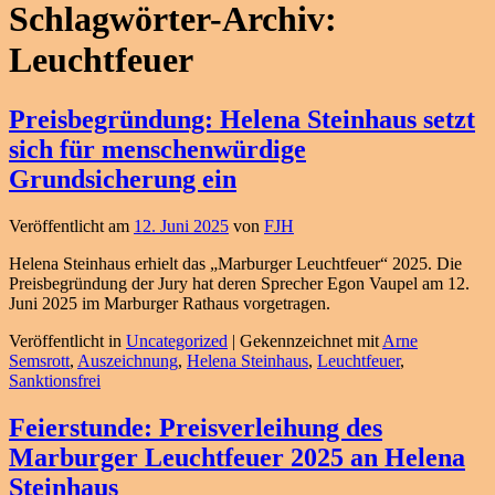
Schlagwörter-Archiv:
Leuchtfeuer
Preisbegründung: Helena Steinhaus setzt
sich für menschenwürdige
Grundsicherung ein
Veröffentlicht am
12. Juni 2025
von
FJH
Helena Steinhaus erhielt das „Marburger Leuchtfeuer“ 2025. Die
Preisbegründung der Jury hat deren Sprecher Egon Vaupel am 12.
Juni 2025 im Marburger Rathaus vorgetragen.
Veröffentlicht in
Uncategorized
|
Gekennzeichnet mit
Arne
Semsrott
,
Auszeichnung
,
Helena Steinhaus
,
Leuchtfeuer
,
Sanktionsfrei
Feierstunde: Preisverleihung des
Marburger Leuchtfeuer 2025 an Helena
Steinhaus