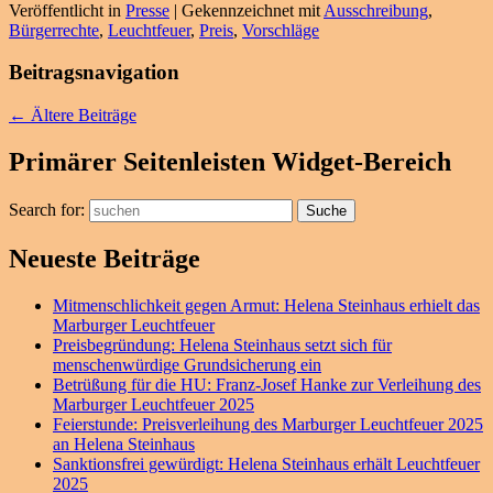
Veröffentlicht in
Presse
|
Gekennzeichnet mit
Ausschreibung
,
Bürgerrechte
,
Leuchtfeuer
,
Preis
,
Vorschläge
Beitragsnavigation
←
Ältere Beiträge
Primärer Seitenleisten Widget-Bereich
Search for:
Suche
Neueste Beiträge
Mitmenschlichkeit gegen Armut: Helena Steinhaus erhielt das
Marburger Leuchtfeuer
Preisbegründung: Helena Steinhaus setzt sich für
menschenwürdige Grundsicherung ein
Betrüßung für die HU: Franz-Josef Hanke zur Verleihung des
Marburger Leuchtfeuer 2025
Feierstunde: Preisverleihung des Marburger Leuchtfeuer 2025
an Helena Steinhaus
Sanktionsfrei gewürdigt: Helena Steinhaus erhält Leuchtfeuer
2025