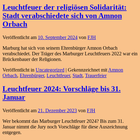
Leuchtfeuer der religiösen Solidarität:
Stadt verabschiedete sich von Amnon
Orbach
Veröffentlicht am
10. September 2024
von
FJH
Marburg hat sich von seinem Ehrenbürger Amnon Orbach
verabschiedet. Der Träger des Marburger Leuchtfeuers 2022 war ein
Brückenbauer der Religionen.
Veröffentlicht in
Uncategorized
|
Gekennzeichnet mit
Amnon
Orbach
,
Ehrenbürger
,
Leuchtfeuer
,
Stadt
,
Trauerfeier
Leuchtfeuer 2024: Vorschläge bis 31.
Januar
Veröffentlicht am
21. Dezember 2023
von
FJH
Wer bekommt das Marburger Leuchtfeuer 2024? Bis zum 31.
Januar nimmt die Jury noch Vorschläge für diese Auszeichnung
entgegen.