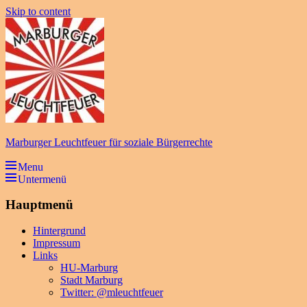
Skip to content
Marburger Leuchtfeuer für soziale Bürgerrechte
Menu
Untermenü
Hauptmenü
Hintergrund
Impressum
Links
HU-Marburg
Stadt Marburg
Twitter: @mleuchtfeuer