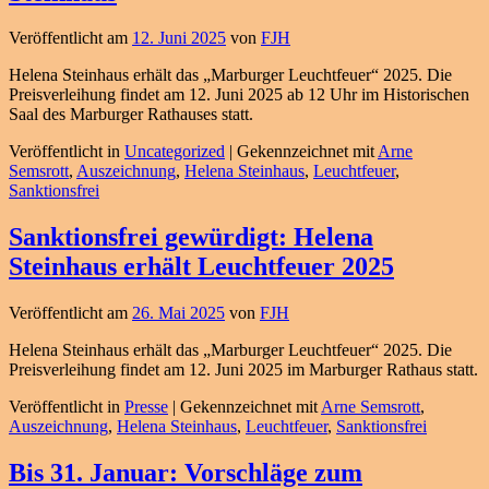
Veröffentlicht am
12. Juni 2025
von
FJH
Helena Steinhaus erhält das „Marburger Leuchtfeuer“ 2025. Die
Preisverleihung findet am 12. Juni 2025 ab 12 Uhr im Historischen
Saal des Marburger Rathauses statt.
Veröffentlicht in
Uncategorized
|
Gekennzeichnet mit
Arne
Semsrott
,
Auszeichnung
,
Helena Steinhaus
,
Leuchtfeuer
,
Sanktionsfrei
Sanktionsfrei gewürdigt: Helena
Steinhaus erhält Leuchtfeuer 2025
Veröffentlicht am
26. Mai 2025
von
FJH
Helena Steinhaus erhält das „Marburger Leuchtfeuer“ 2025. Die
Preisverleihung findet am 12. Juni 2025 im Marburger Rathaus statt.
Veröffentlicht in
Presse
|
Gekennzeichnet mit
Arne Semsrott
,
Auszeichnung
,
Helena Steinhaus
,
Leuchtfeuer
,
Sanktionsfrei
Bis 31. Januar: Vorschläge zum