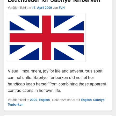
Veröffentlicht am
17. April 2009
von
FJH
Visual impairment, joy for life and adventurous spirit
can not unite. Sabriye Tenberken did not let her
handicap keep herself from combining these apparent
contradictions in her own life.
Veröffentlicht in
2009
,
English
|
Gekennzeichnet mit
English
,
Sabriye
Tenberken