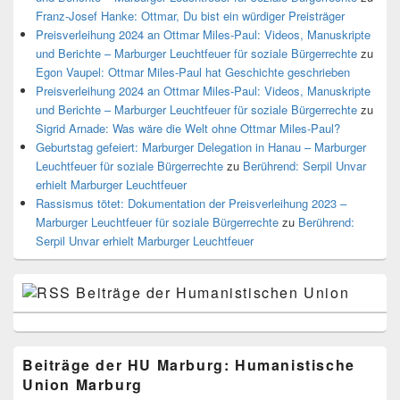
Franz-Josef Hanke: Ottmar, Du bist ein würdiger Preisträger
Preisverleihung 2024 an Ottmar Miles-Paul: Videos, Manuskripte
und Berichte – Marburger Leuchtfeuer für soziale Bürgerrechte
zu
Egon Vaupel: Ottmar Miles-Paul hat Geschichte geschrieben
Preisverleihung 2024 an Ottmar Miles-Paul: Videos, Manuskripte
und Berichte – Marburger Leuchtfeuer für soziale Bürgerrechte
zu
Sigrid Arnade: Was wäre die Welt ohne Ottmar Miles-Paul?
Geburtstag gefeiert: Marburger Delegation in Hanau – Marburger
Leuchtfeuer für soziale Bürgerrechte
zu
Berührend: Serpil Unvar
erhielt Marburger Leuchtfeuer
Rassismus tötet: Dokumentation der Preisverleihung 2023 –
Marburger Leuchtfeuer für soziale Bürgerrechte
zu
Berührend:
Serpil Unvar erhielt Marburger Leuchtfeuer
Beiträge der Humanistischen Union
Beiträge der HU Marburg: Humanistische
Union Marburg