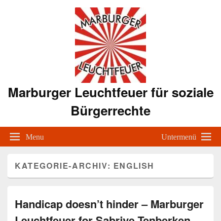
Marburger Leuchtfeuer für soziale
Bürgerrechte
Menu
Untermenü
KATEGORIE-ARCHIV:
ENGLISH
Handicap doesn’t hinder – Marburger
Leuchtfeuer for Sabriye Tenberken