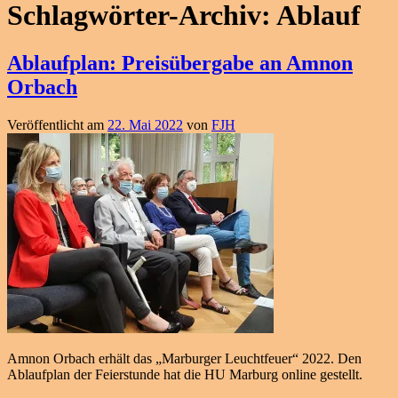
Schlagwörter-Archiv:
Ablauf
Ablaufplan: Preisübergabe an Amnon
Orbach
Veröffentlicht am
22. Mai 2022
von
FJH
Amnon Orbach erhält das „Marburger Leuchtfeuer“ 2022. Den
Ablaufplan der Feierstunde hat die HU Marburg online gestellt.