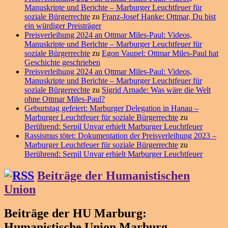
Manuskripte und Berichte – Marburger Leuchtfeuer für
soziale Bürgerrechte
zu
Franz-Josef Hanke: Ottmar, Du bist
ein würdiger Preisträger
Preisverleihung 2024 an Ottmar Miles-Paul: Videos,
Manuskripte und Berichte – Marburger Leuchtfeuer für
soziale Bürgerrechte
zu
Egon Vaupel: Ottmar Miles-Paul hat
Geschichte geschrieben
Preisverleihung 2024 an Ottmar Miles-Paul: Videos,
Manuskripte und Berichte – Marburger Leuchtfeuer für
soziale Bürgerrechte
zu
Sigrid Arnade: Was wäre die Welt
ohne Ottmar Miles-Paul?
Geburtstag gefeiert: Marburger Delegation in Hanau –
Marburger Leuchtfeuer für soziale Bürgerrechte
zu
Berührend: Serpil Unvar erhielt Marburger Leuchtfeuer
Rassismus tötet: Dokumentation der Preisverleihung 2023 –
Marburger Leuchtfeuer für soziale Bürgerrechte
zu
Berührend: Serpil Unvar erhielt Marburger Leuchtfeuer
Beiträge der Humanistischen
Union
Beiträge der HU Marburg:
Humanistische Union Marburg