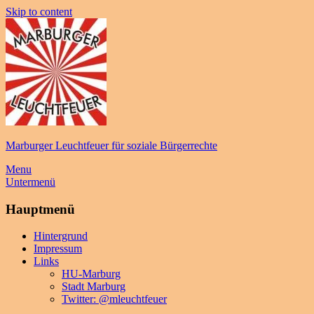
Skip to content
Marburger Leuchtfeuer für soziale Bürgerrechte
Menu
Untermenü
Hauptmenü
Hintergrund
Impressum
Links
HU-Marburg
Stadt Marburg
Twitter: @mleuchtfeuer