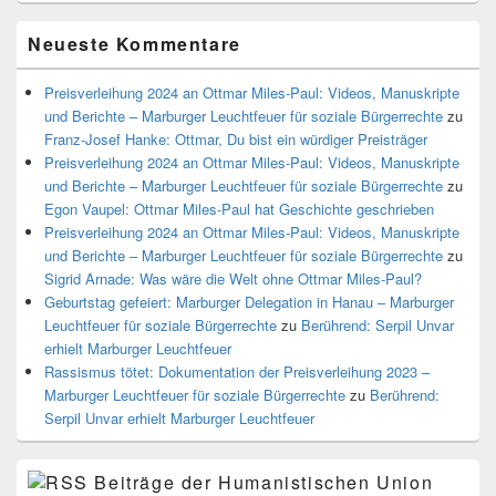
Neueste Kommentare
Preisverleihung 2024 an Ottmar Miles-Paul: Videos, Manuskripte
und Berichte – Marburger Leuchtfeuer für soziale Bürgerrechte
zu
Franz-Josef Hanke: Ottmar, Du bist ein würdiger Preisträger
Preisverleihung 2024 an Ottmar Miles-Paul: Videos, Manuskripte
und Berichte – Marburger Leuchtfeuer für soziale Bürgerrechte
zu
Egon Vaupel: Ottmar Miles-Paul hat Geschichte geschrieben
Preisverleihung 2024 an Ottmar Miles-Paul: Videos, Manuskripte
und Berichte – Marburger Leuchtfeuer für soziale Bürgerrechte
zu
Sigrid Arnade: Was wäre die Welt ohne Ottmar Miles-Paul?
Geburtstag gefeiert: Marburger Delegation in Hanau – Marburger
Leuchtfeuer für soziale Bürgerrechte
zu
Berührend: Serpil Unvar
erhielt Marburger Leuchtfeuer
Rassismus tötet: Dokumentation der Preisverleihung 2023 –
Marburger Leuchtfeuer für soziale Bürgerrechte
zu
Berührend:
Serpil Unvar erhielt Marburger Leuchtfeuer
Beiträge der Humanistischen Union