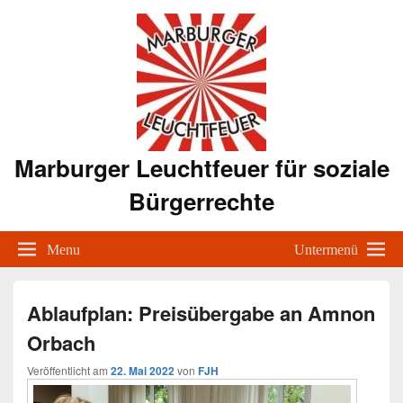
Marburger Leuchtfeuer für soziale
Bürgerrechte
Menu
Untermenü
Ablaufplan: Preisübergabe an Amnon
Orbach
Veröffentlicht am
22. Mai 2022
von
FJH