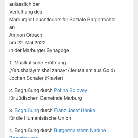
anlässlich der
Verleihung des
Marburger Leuchtfeuers für Soziale Bürgerrechte
an
Amnon Orbach
am 22. Mai 2022
in der Marburger Synagoge
1. Musikalische Eröffnung
„Yerushalayim shel zahav“ (Jerusalem aus Gold)
Jochen Schäfer (Klavier)
2. Begrüßung durch
Polina Solovey
für Jüdischen Gemeinde Marburg
3.
Begrüßung
durch
Franz-Josef Hanke
für die Humanistische Union
4. Begrüßung durch
Bürgermeisterin Nadine
Bernshausen