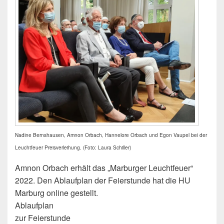
Nadine Bernshausen, Amnon Orbach, Hannelore Orbach und Egon Vaupel bei der
Leuchtfeuer Preisverleihung. (Foto: Laura Schiller)
Amnon Orbach erhält das „Marburger Leuchtfeuer“
2022. Den Ablaufplan der Feierstunde hat die HU
Marburg online gestellt.
Ablaufplan
zur Feierstunde