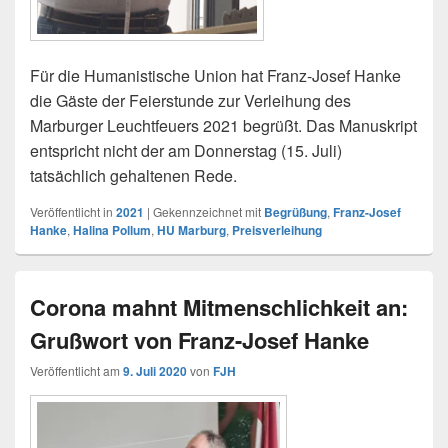
Für die Humanistische Union hat Franz-Josef Hanke
die Gäste der Feierstunde zur Verleihung des
Marburger Leuchtfeuers 2021 begrüßt. Das Manuskript
entspricht nicht der am Donnerstag (15. Juli)
tatsächlich gehaltenen Rede.
Veröffentlicht in
2021
|
Gekennzeichnet mit
Begrüßung
,
Franz-Josef
Hanke
,
Halina Pollum
,
HU Marburg
,
Preisverleihung
Corona mahnt Mitmenschlichkeit an:
Grußwort von Franz-Josef Hanke
Veröffentlicht am
9. Juli 2020
von
FJH