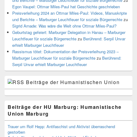
und Berichte – Marburger Leuchtfeuer für soziale Bürgerrechte
zu
Egon Vaupel: Ottmar Miles-Paul hat Geschichte geschrieben
Preisverleihung 2024 an Ottmar Miles-Paul: Videos, Manuskripte
und Berichte – Marburger Leuchtfeuer für soziale Bürgerrechte
zu
Sigrid Arnade: Was wäre die Welt ohne Ottmar Miles-Paul?
Geburtstag gefeiert: Marburger Delegation in Hanau – Marburger
Leuchtfeuer für soziale Bürgerrechte
zu
Berührend: Serpil Unvar
erhielt Marburger Leuchtfeuer
Rassismus tötet: Dokumentation der Preisverleihung 2023 –
Marburger Leuchtfeuer für soziale Bürgerrechte
zu
Berührend:
Serpil Unvar erhielt Marburger Leuchtfeuer
Beiträge der Humanistischen Union
Beiträge der HU Marburg: Humanistische
Union Marburg
Trauer um Rolf Hepp: Antifaschist und Aktivist überraschend
gestorben