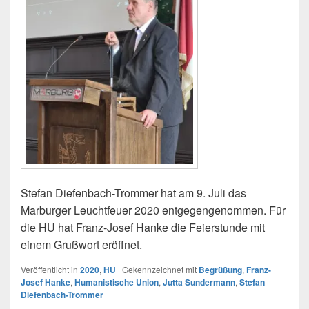
Stefan Diefenbach-Trommer hat am 9. Juli das
Marburger Leuchtfeuer 2020 entgegengenommen. Für
die HU hat Franz-Josef Hanke die Feierstunde mit
einem Grußwort eröffnet.
Veröffentlicht in
2020
,
HU
|
Gekennzeichnet mit
Begrüßung
,
Franz-
Josef Hanke
,
Humanistische Union
,
Jutta Sundermann
,
Stefan
Diefenbach-Trommer