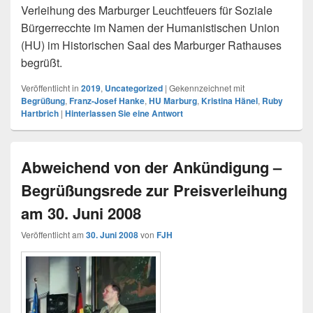
Verleihung des Marburger Leuchtfeuers für Soziale
Bürgerrecchte im Namen der Humanistischen Union
(HU) im Historischen Saal des Marburger Rathauses
begrüßt.
Veröffentlicht in
2019
,
Uncategorized
|
Gekennzeichnet mit
Begrüßung
,
Franz-Josef Hanke
,
HU Marburg
,
Kristina Hänel
,
Ruby
Hartbrich
|
Hinterlassen Sie eine Antwort
Abweichend von der Ankündigung –
Begrüßungsrede zur Preisverleihung
am 30. Juni 2008
Veröffentlicht am
30. Juni 2008
von
FJH