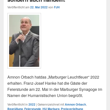
Veröffentlicht am
22. Mai 2022
von
FJH
Amnon Orbach hatdas „Marburger Leuchtfeuer“ 2022
erhalten. Franz-Josef Hanke hat die Gäste der
Feierstunde am 22. Mai in der Marburger Synagoge im
Namen der Humanistischen Union begrüßt.
Veröffentlicht in
2022
|
Gekennzeichnet mit
Amnon Orbach
,
Begrüßung
,
Feierstunde
,
HU Marburg
,
Preisverleihung