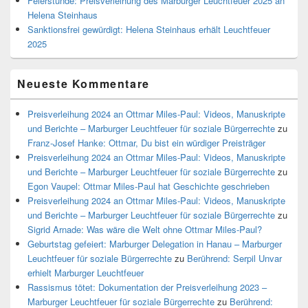
Feierstunde: Preisverleihung des Marburger Leuchtfeuer 2025 an
Helena Steinhaus
Sanktionsfrei gewürdigt: Helena Steinhaus erhält Leuchtfeuer
2025
Neueste Kommentare
Preisverleihung 2024 an Ottmar Miles-Paul: Videos, Manuskripte
und Berichte – Marburger Leuchtfeuer für soziale Bürgerrechte
zu
Franz-Josef Hanke: Ottmar, Du bist ein würdiger Preisträger
Preisverleihung 2024 an Ottmar Miles-Paul: Videos, Manuskripte
und Berichte – Marburger Leuchtfeuer für soziale Bürgerrechte
zu
Egon Vaupel: Ottmar Miles-Paul hat Geschichte geschrieben
Preisverleihung 2024 an Ottmar Miles-Paul: Videos, Manuskripte
und Berichte – Marburger Leuchtfeuer für soziale Bürgerrechte
zu
Sigrid Arnade: Was wäre die Welt ohne Ottmar Miles-Paul?
Geburtstag gefeiert: Marburger Delegation in Hanau – Marburger
Leuchtfeuer für soziale Bürgerrechte
zu
Berührend: Serpil Unvar
erhielt Marburger Leuchtfeuer
Rassismus tötet: Dokumentation der Preisverleihung 2023 –
Marburger Leuchtfeuer für soziale Bürgerrechte
zu
Berührend: