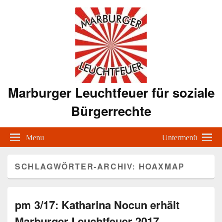
Marburger Leuchtfeuer für soziale
Bürgerrechte
Menu
Untermenü
SCHLAGWÖRTER-ARCHIV:
HOAXMAP
pm 3/17: Katharina Nocun erhält
Marburger Leuchtfeuer 2017 –