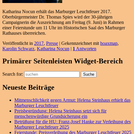
Katharina Nocun erhält das Marburger Leuchtfeuer 2017.
Oberbürgermeister Dr. Thomas Spies wird der 30-jährigen
Campaignerin die Auszeichnung am Freitag (9. Juni) in Rahmen
einer Feierstunde um 11 Uhr im Historischen Saal des Marburger
Rathauses überreichen.
Veröffentlicht in
2017
,
Presse
|
Gekennzeichnet mit
hoaxmap
,
Karolin Schwarz
,
Katharina Nocun
|
1
Antworten
Primärer Seitenleisten Widget-Bereich
Search for:
Suche
Neueste Beiträge
Mitmenschlichkeit gegen Armut: Helena Steinhaus erhielt das
Marburger Leuchtfeuer
Preisbegründung: Helena Steinhaus setzt sich für
menschenwürdige Grundsicherung ein
Betrüßung für die HU: Franz-Josef Hanke zur Verleihung des
Marburger Leuchtfeuer 2025
Feierstunde: Preisverleihung des Marburger Leuchtfeuer 2025