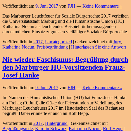
Veröffentlicht am
9. Juni 2017
von
FJH
—
Keine Kommentare ↓
Das Marburger Leuchtfeuer für Soziale Bürgerrechte 2017 verleihen
die Universitätsstadt Marburg und die Humanistische Union (HU)
Katharina Nocun als leuchtendes Beispiel für herausragenden
ehrenamtlichen Einsatz zugunsten vielfältiger Sozialer Bürgerrechte.
Veröffentlicht in
2017
,
Uncategorized
|
Gekennzeichnet mit
Jury
,
Katharina Nocun
,
Preisbegründung
|
Hinterlassen Sie eine Antwort
Nie wieder Faschismus: Begrüßung durch
den Marburger HU-Vorsitzenden Franz-
Josef Hanke
Veröffentlicht am
9. Juni 2017
von
FJH
—
Keine Kommentare ↓
Im Namen der Humanistischen Union (HU) hat Franz-Josef Hanke
am Freitag (9. Juni) die Gäste der Feierstunde zur Verleihung des
Marburger Leuchtfeuers 2017 im Historischen Saal des Rathauses
begrüßt. Dabei erinnerte er auch an Rolf Hepp.
Veröffentlicht in
2017
,
Hintergrund
|
Gekennzeichnet mit
Begrüßungsrede
,
Karolin Schwarz
,
Katharina Nocun
,
Rolf Hepp
|