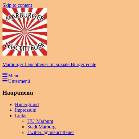
Skip to content
Marburger Leuchtfeuer für soziale Bürgerrechte
Menu
Untermenü
Hauptmenü
Hintergrund
Impressum
Links
HU-Marburg
Stadt Marburg
Twitter: @mleuchtfeuer