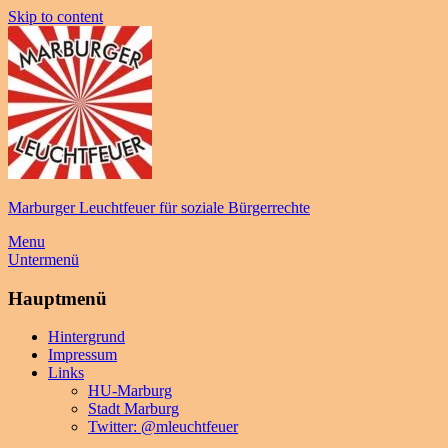
Skip to content
Marburger Leuchtfeuer für soziale Bürgerrechte
Menu
Untermenü
Hauptmenü
Hintergrund
Impressum
Links
HU-Marburg
Stadt Marburg
Twitter: @mleuchtfeuer