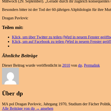
Mittwoch (29. September). „Gerade durch ihr zugleich konsequentes und
Besonders bitter ist der Tod der 60-jährigen Altphilologin für ihre M
Dragan Pavlovic
Teilen mit:
Klick, um über Twitter zu teilen (Wird in neuem Fenster geöffn
Klick, um auf Facebook zu teilen (Wird in neuem Fenster geöff
Ähnliche Beiträge
Dieser Beitrag wurde veröffentlicht in
2010
von
dp
.
Permalink
Über dp
MA pol Dragan Pavlovic, Jahrgang 1970, Studium der Fächer Politik
Alle Beiträge von dp
→
ansehen