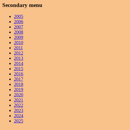
Secondary menu
2005
2006
2007
2008
2009
2010
2011
2012
2013
2014
2015
2016
2017
2018
2019
2020
2021
2022
2023
2024
2025