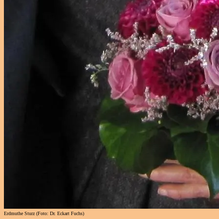
Erdmuthe Sturz (Foto: Dr. Eckart Fuchs)