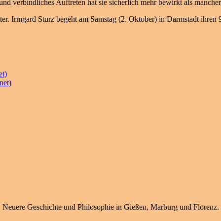
 verbindliches Auftreten hat sie sicherlich mehr bewirkt als mancher, 
utter. Irmgard Sturz begeht am Samstag (2. Oktober) in Darmstadt ihren 
et)
net)
, Neuere Geschichte und Philosophie in Gießen, Marburg und Florenz.