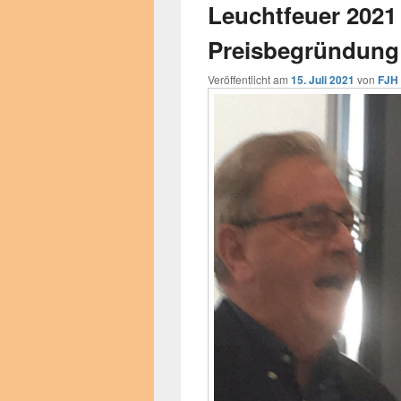
Leuchtfeuer 2021 
Preisbegründung 
Veröffentlicht am
15. Juli 2021
von
FJH