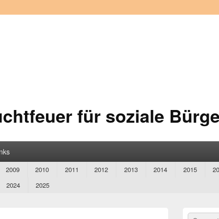
chtfeuer für soziale Bürge
inks
2009
2010
2011
2012
2013
2014
2015
2
2024
2025
Primärer
Search