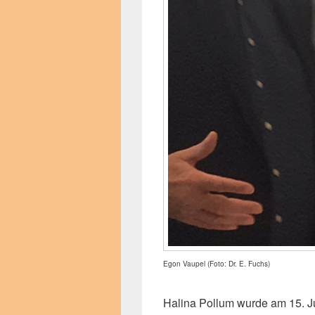
Egon Vaupel (Foto: Dr. E. Fuchs)
Halina Pollum wurde am 15. Ju