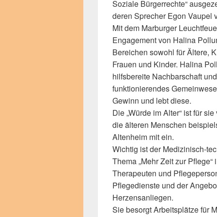
Soziale Bürgerrechte“ ausgeze
deren Sprecher Egon Vaupel v
Mit dem Marburger Leuchtfeuer
Engagement von Halina Pollum
Bereichen sowohl für Ältere, 
Frauen und Kinder. Halina Poll
hilfsbereite Nachbarschaft und 
funktionierendes Gemeinwesen, 
Gewinn und lebt diese.
Die „Würde im Alter“ ist für s
die älteren Menschen beispiel
Altenheim mit ein.
Wichtig ist der Medizinisch-t
Thema „Mehr Zeit zur Pflege“ i
Therapeuten und Pflegeperso
Pflegedienste und der Angebote
Herzensanliegen.
Sie besorgt Arbeitsplätze für