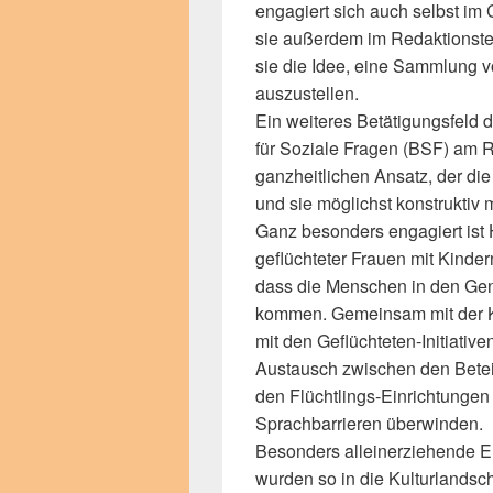
engagiert sich auch selbst im 
sie außerdem im Redaktionsteam
sie die Idee, eine Sammlung
auszustellen.
Ein weiteres Betätigungsfeld d
für Soziale Fragen (BSF) am Ri
ganzheitlichen Ansatz, der die
und sie möglichst konstruktiv 
Ganz besonders engagiert ist 
geflüchteter Frauen mit Kinder
dass die Menschen in den Gen
kommen. Gemeinsam mit der Ku
mit den Geflüchteten-Initiativ
Austausch zwischen den Beteil
den Flüchtlings-Einrichtungen
Sprachbarrieren überwinden.
Besonders alleinerziehende El
wurden so in die Kulturlandsc