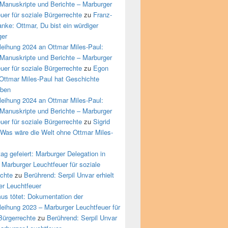
Manuskripte und Berichte – Marburger
uer für soziale Bürgerrechte
zu
Franz-
nke: Ottmar, Du bist ein würdiger
ger
leihung 2024 an Ottmar Miles-Paul:
Manuskripte und Berichte – Marburger
uer für soziale Bürgerrechte
zu
Egon
Ottmar Miles-Paul hat Geschichte
eben
leihung 2024 an Ottmar Miles-Paul:
Manuskripte und Berichte – Marburger
uer für soziale Bürgerrechte
zu
Sigrid
 Was wäre die Welt ohne Ottmar Miles-
ag gefeiert: Marburger Delegation in
Marburger Leuchtfeuer für soziale
echte
zu
Berührend: Serpil Unvar erhielt
er Leuchtfeuer
us tötet: Dokumentation der
leihung 2023 – Marburger Leuchtfeuer für
Bürgerrechte
zu
Berührend: Serpil Unvar