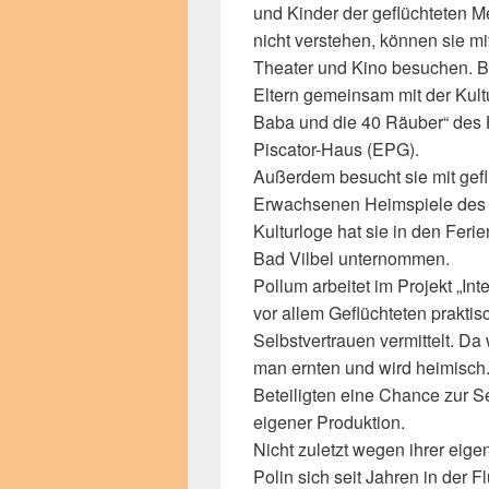
und Kinder der geflüchteten 
nicht verstehen, können sie m
Theater und Kino besuchen. B
Eltern gemeinsam mit der Kult
Baba und die 40 Räuber“ des 
Piscator-Haus (EPG).
Außerdem besucht sie mit gef
Erwachsenen Heimspiele des B
Kulturloge hat sie in den Fer
Bad Vilbel unternommen.
Pollum arbeitet im Projekt „Int
vor allem Geflüchteten prakti
Selbstvertrauen vermittelt. Da
man ernten und wird heimisch.
Beteiligten eine Chance zur 
eigener Produktion.
Nicht zuletzt wegen ihrer eige
Polin sich seit Jahren in der F