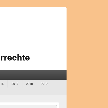
rrechte
016
2017
2018
2019