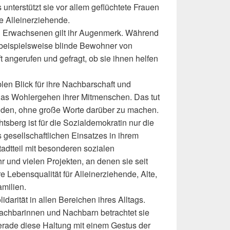
unterstützt sie vor allem geflüchtete Frauen
e Alleinerziehende.
d Erwachsenen gilt ihr Augenmerk. Während
beispielsweise blinde Bewohner von
 angerufen und gefragt, ob sie ihnen helfen
len Blick für ihre Nachbarschaft und
das Wohlergehen ihrer Mitmenschen. Das tut
eiden, ohne große Worte darüber zu machen.
chtsberg ist für die Sozialdemokratin nur die
 gesellschaftlichen Einsatzes in ihrem
dtteil mit besonderen sozialen
 und vielen Projekten, an denen sie seit
e Lebensqualität für Alleinerziehende, Alte,
amilien.
idarität in allen Bereichen ihres Alltags.
achbarinnen und Nachbarn betrachtet sie
Gerade diese Haltung mit einem Gestus der