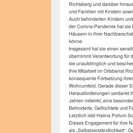
Richtsberg und darüber hinaus 
und Familien mit Kindern sowi
Auch behinderten Kindern un
der Corona-Pandemie hat sie 
Häusern in ihrer Nachbarschaft
könne.
Insgesamt hat sie einen sensib
übernimmt Verantwortung für 
sie unaufdringlich und besch
Ihre Mitarbeit im Ortsbeirat Ri
konsequente Fortsetzung ihres
Wohnumfeld. Gerade dieser Sta
Herausforderungen verdankt ihr
Jahren mitwirkt, eine besonder
Behinderte, Geflüchtete und F
Letztlich lebt Halina Pollum Sol
Dieses Engagement für ihre N
als „Selbstverständlichkeit“. 