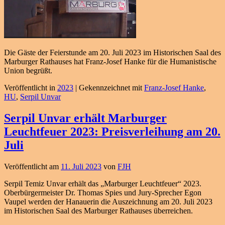
Die Gäste der Feierstunde am 20. Juli 2023 im Historischen Saal des
Marburger Rathauses hat Franz-Josef Hanke für die Humanistische
Union begrüßt.
Veröffentlicht in
2023
|
Gekennzeichnet mit
Franz-Josef Hanke
,
HU
,
Serpil Unvar
Serpil Unvar erhält Marburger
Leuchtfeuer 2023: Preisverleihung am 20.
Juli
Veröffentlicht am
11. Juli 2023
von
FJH
Serpil Temiz Unvar erhält das „Marburger Leuchtfeuer“ 2023.
Oberbürgermeister Dr. Thomas Spies und Jury-Sprecher Egon
Vaupel werden der Hanauerin die Auszeichnung am 20. Juli 2023
im Historischen Saal des Marburger Rathauses überreichen.