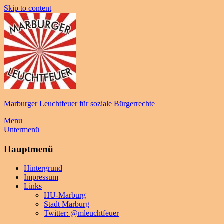
Skip to content
Marburger Leuchtfeuer für soziale Bürgerrechte
Menu
Untermenü
Hauptmenü
Hintergrund
Impressum
Links
HU-Marburg
Stadt Marburg
Twitter: @mleuchtfeuer