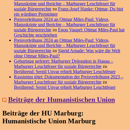
Manuskripte und Berichte – Marburger Leuchtfeuer für
soziale Bürgerrechte
zu
Franz-Josef Hanke: Ottmar, Du bist
ein würdiger Preisträger
Preisverleihung 2024 an Ottmar Miles-Paul: Videos,
Manuskripte und Berichte – Marburger Leuchtfeuer für
soziale Bürgerrechte
zu
Egon Vaupel: Ottmar Miles-Paul hat
Geschichte geschrieben
Preisverleihung 2024 an Ottmar Miles-Paul: Videos,
Manuskripte und Berichte – Marburger Leuchtfeuer für
soziale Bürgerrechte
zu
Sigrid Arnade: Was wäre die Welt
ohne Ottmar Miles-Paul?
Geburtstag gefeiert: Marburger Delegation in Hanau –
Marburger Leuchtfeuer für soziale Bürgerrechte
zu
Berührend: Serpil Unvar erhielt Marburger Leuchtfeuer
Rassismus tötet: Dokumentation der Preisverleihung 2023 –
Marburger Leuchtfeuer für soziale Bürgerrechte
zu
Berührend: Serpil Unvar erhielt Marburger Leuchtfeuer
Beiträge der Humanistischen Union
Beiträge der HU Marburg:
Humanistische Union Marburg