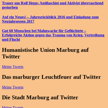
Trauer um Rolf Hepp: Antifaschist und Aktivist überraschend
gestorben
Auf ein Neues! – Jahresrückblick 2016 und Einladung zum
Neujahrsessen 2017
Gut 60 Menschen bei Mahnwache für Geflüchtete –
Erfolgreiche Aktion gegen das Trauma von Krieg, Vertreibung
und Flucht
Humanistische Union Marburg auf
Twitter
Meine Tweets
Das marburger Leuchtfeuer auf Twitter
Meine Tweets
Die Stadt Marburg auf Twitter
Meine Tweets