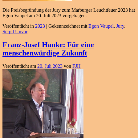
Die Preisbegründung der Jury zum Marburger Leuchtfeuer 2023 hat
Egon Vaupel am 20. Juli 2023 vorgetragen.
Veröffentlicht in
2023
|
Gekennzeichnet mit
Egon Vaupel
,
Jury
,
Serpil Unvar
Franz-Josef Hanke: Für eine
menschenwürdige Zukunft
Veröffentlicht am
20. Juli 2023
von
FJH