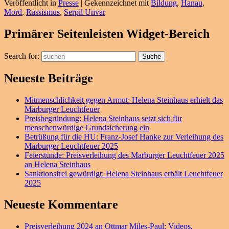
Veröffentlicht in
Presse
|
Gekennzeichnet mit
Bildung
,
Hanau
,
Mord
,
Rassismus
,
Serpil Unvar
Primärer Seitenleisten Widget-Bereich
Search for:
Suche
Neueste Beiträge
Mitmenschlichkeit gegen Armut: Helena Steinhaus erhielt das
Marburger Leuchtfeuer
Preisbegründung: Helena Steinhaus setzt sich für
menschenwürdige Grundsicherung ein
Betrüßung für die HU: Franz-Josef Hanke zur Verleihung des
Marburger Leuchtfeuer 2025
Feierstunde: Preisverleihung des Marburger Leuchtfeuer 2025
an Helena Steinhaus
Sanktionsfrei gewürdigt: Helena Steinhaus erhält Leuchtfeuer
2025
Neueste Kommentare
Preisverleihung 2024 an Ottmar Miles-Paul: Videos,