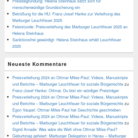
Preisbegründung: Helena Steinhaus setzt sich für
menschenwürdige Grundsicherung ein
Betrüßung für die HU: Franz-Josef Hanke zur Verleihung des
Marburger Leuchtfeuer 2025
Feierstunde: Preisverleihung des Marburger Leuchtfeuer 2025 an
Helena Steinhaus
Sanktionsfrei gewürdigt: Helena Steinhaus erhält Leuchtfeuer
2025
Neueste Kommentare
Preisverleihung 2024 an Ottmar Miles-Paul: Videos, Manuskripte
und Berichte – Marburger Leuchtfeuer für soziale Bürgerrechte
zu
Franz-Josef Hanke: Ottmar, Du bist ein würdiger Preisträger
Preisverleihung 2024 an Ottmar Miles-Paul: Videos, Manuskripte
und Berichte – Marburger Leuchtfeuer für soziale Bürgerrechte
zu
Egon Vaupel: Ottmar Miles-Paul hat Geschichte geschrieben
Preisverleihung 2024 an Ottmar Miles-Paul: Videos, Manuskripte
und Berichte – Marburger Leuchtfeuer für soziale Bürgerrechte
zu
Sigrid Arnade: Was wäre die Welt ohne Ottmar Miles-Paul?
Geburtstag gefeiert: Marburger Delegation in Hanau – Marburger