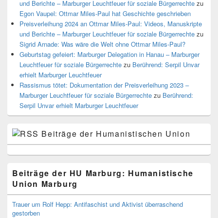
und Berichte – Marburger Leuchtfeuer für soziale Bürgerrechte
zu
Egon Vaupel: Ottmar Miles-Paul hat Geschichte geschrieben
Preisverleihung 2024 an Ottmar Miles-Paul: Videos, Manuskripte
und Berichte – Marburger Leuchtfeuer für soziale Bürgerrechte
zu
Sigrid Arnade: Was wäre die Welt ohne Ottmar Miles-Paul?
Geburtstag gefeiert: Marburger Delegation in Hanau – Marburger
Leuchtfeuer für soziale Bürgerrechte
zu
Berührend: Serpil Unvar
erhielt Marburger Leuchtfeuer
Rassismus tötet: Dokumentation der Preisverleihung 2023 –
Marburger Leuchtfeuer für soziale Bürgerrechte
zu
Berührend:
Serpil Unvar erhielt Marburger Leuchtfeuer
Beiträge der Humanistischen Union
Beiträge der HU Marburg: Humanistische
Union Marburg
Trauer um Rolf Hepp: Antifaschist und Aktivist überraschend
gestorben