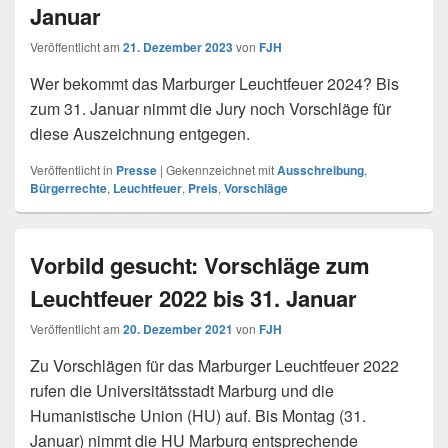
Januar
Veröffentlicht am
21. Dezember 2023
von
FJH
Wer bekommt das Marburger Leuchtfeuer 2024? Bis
zum 31. Januar nimmt die Jury noch Vorschläge für
diese Auszeichnung entgegen.
Veröffentlicht in
Presse
|
Gekennzeichnet mit
Ausschreibung
,
Bürgerrechte
,
Leuchtfeuer
,
Preis
,
Vorschläge
Vorbild gesucht: Vorschläge zum
Leuchtfeuer 2022 bis 31. Januar
Veröffentlicht am
20. Dezember 2021
von
FJH
Zu Vorschlägen für das Marburger Leuchtfeuer 2022
rufen die Universitätsstadt Marburg und die
Humanistische Union (HU) auf. Bis Montag (31.
Januar) nimmt die HU Marburg entsprechende