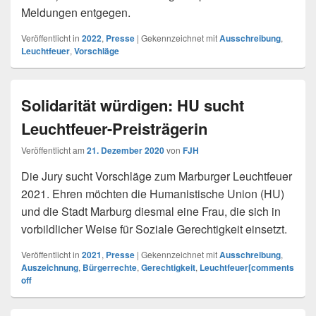
Meldungen entgegen.
Veröffentlicht in
2022
,
Presse
|
Gekennzeichnet mit
Ausschreibung
,
Leuchtfeuer
,
Vorschläge
Solidarität würdigen: HU sucht
Leuchtfeuer-Preisträgerin
Veröffentlicht am
21. Dezember 2020
von
FJH
Die Jury sucht Vorschläge zum Marburger Leuchtfeuer
2021. Ehren möchten die Humanistische Union (HU)
und die Stadt Marburg diesmal eine Frau, die sich in
vorbildlicher Weise für Soziale Gerechtigkeit einsetzt.
Veröffentlicht in
2021
,
Presse
|
Gekennzeichnet mit
Ausschreibung
,
Auszeichnung
,
Bürgerrechte
,
Gerechtigkeit
,
Leuchtfeuer[comments
off