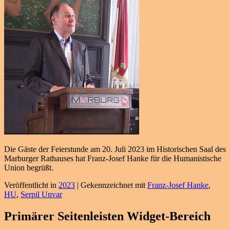
Die Gäste der Feierstunde am 20. Juli 2023 im Historischen Saal des
Marburger Rathauses hat Franz-Josef Hanke für die Humanistische
Union begrüßt.
Veröffentlicht in
2023
|
Gekennzeichnet mit
Franz-Josef Hanke
,
HU
,
Serpil Unvar
Primärer Seitenleisten Widget-Bereich