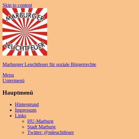
Skip to content
Marburger Leuchtfeuer für soziale Bürgerrechte
Menu
Untermenü
Hauptmenü
Hintergrund
Impressum
Links
HU-Marburg
Stadt Marburg
Twitter: @mleuchtfeuer