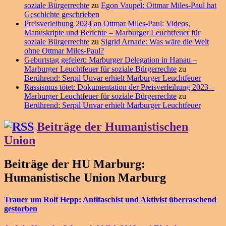
soziale Bürgerrechte
zu
Egon Vaupel: Ottmar Miles-Paul hat
Geschichte geschrieben
Preisverleihung 2024 an Ottmar Miles-Paul: Videos,
Manuskripte und Berichte – Marburger Leuchtfeuer für
soziale Bürgerrechte
zu
Sigrid Arnade: Was wäre die Welt
ohne Ottmar Miles-Paul?
Geburtstag gefeiert: Marburger Delegation in Hanau –
Marburger Leuchtfeuer für soziale Bürgerrechte
zu
Berührend: Serpil Unvar erhielt Marburger Leuchtfeuer
Rassismus tötet: Dokumentation der Preisverleihung 2023 –
Marburger Leuchtfeuer für soziale Bürgerrechte
zu
Berührend: Serpil Unvar erhielt Marburger Leuchtfeuer
Beiträge der Humanistischen
Union
Beiträge der HU Marburg:
Humanistische Union Marburg
Trauer um Rolf Hepp: Antifaschist und Aktivist überraschend
gestorben