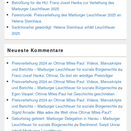
Betrüßung für die HU: Franz-Josef Hanke zur Verleihung des
Marburger Leuchtfeuer 2025
Feierstunde: Preisverleihung des Marburger Leuchtfeuer 2025 an
Helena Steinhaus
Sanktionsfrei gewürdigt: Helena Steinhaus erhält Leuchtfeuer
2025
Neueste Kommentare
Preisverleihung 2024 an Ottmar Miles-Paul: Videos, Manuskripte
und Berichte – Marburger Leuchtfeuer für soziale Bürgerrechte
zu
Franz-Josef Hanke: Ottmar, Du bist ein würdiger Preisträger
Preisverleihung 2024 an Ottmar Miles-Paul: Videos, Manuskripte
und Berichte – Marburger Leuchtfeuer für soziale Bürgerrechte
zu
Egon Vaupel: Ottmar Miles-Paul hat Geschichte geschrieben
Preisverleihung 2024 an Ottmar Miles-Paul: Videos, Manuskripte
und Berichte – Marburger Leuchtfeuer für soziale Bürgerrechte
zu
Sigrid Arnade: Was wäre die Welt ohne Ottmar Miles-Paul?
Geburtstag gefeiert: Marburger Delegation in Hanau – Marburger
Leuchtfeuer für soziale Bürgerrechte
zu
Berührend: Serpil Unvar
erhielt Marburger Leuchtfeuer