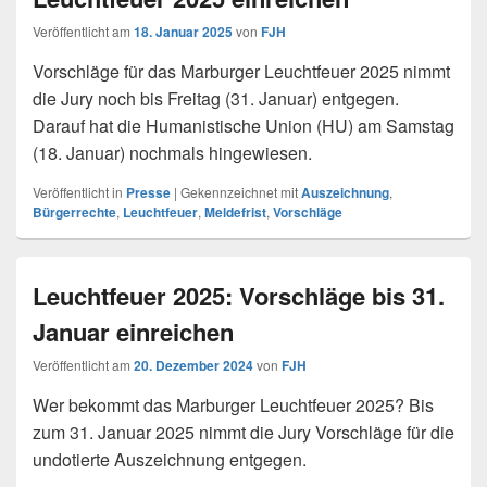
Veröffentlicht am
18. Januar 2025
von
FJH
Vorschläge für das Marburger Leuchtfeuer 2025 nimmt
die Jury noch bis Freitag (31. Januar) entgegen.
Darauf hat die Humanistische Union (HU) am Samstag
(18. Januar) nochmals hingewiesen.
Veröffentlicht in
Presse
|
Gekennzeichnet mit
Auszeichnung
,
Bürgerrechte
,
Leuchtfeuer
,
Meldefrist
,
Vorschläge
Leuchtfeuer 2025: Vorschläge bis 31.
Januar einreichen
Veröffentlicht am
20. Dezember 2024
von
FJH
Wer bekommt das Marburger Leuchtfeuer 2025? Bis
zum 31. Januar 2025 nimmt die Jury Vorschläge für die
undotierte Auszeichnung entgegen.