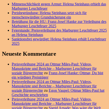
Mitmenschlichkeit gegen Armut: Helena Steinhaus erhielt das
Marburger Leuchtfeuer
Preisbegründung: Helena Steinhaus setzt sich für
menschenwürdige Grundsicherung ein
Betrüßung für die HU: Franz-Josef Hanke zur Verleihung des
Marburger Leuchtfeuer 2025
Feierstunde: Preisverleihung des Marburger Leuchtfeuer 2025
an Helena Steinhaus
Sanktionsfrei gewürdigt: Helena Steinhaus erhält Leuchtfeuer
2025
Neueste Kommentare
Preisverleihung 2024 an Ottmar Miles-Paul: Videos,
Manuskripte und Berichte – Marburger Leuchtfeuer für
soziale Bürgerrechte
zu
Franz-Josef Hanke: Ottmar, Du bist
ein würdiger Preisträger
Preisverleihung 2024 an Ottmar Miles-Paul: Videos,
Manuskripte und Berichte – Marburger Leuchtfeuer für
soziale Bürgerrechte
zu
Egon Vaupel: Ottmar Miles-Paul hat
Geschichte geschrieben
Preisverleihung 2024 an Ottmar Miles-Paul: Videos,
Manuskripte und Berichte – Marburger Leuchtfeuer für
soziale Bürgerrechte
zu
Sigrid Arnade: Was wäre die Welt