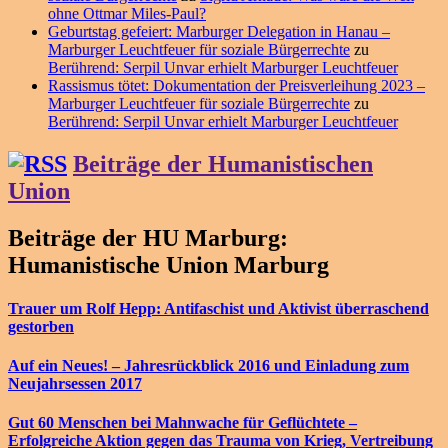
ohne Ottmar Miles-Paul?
Geburtstag gefeiert: Marburger Delegation in Hanau –
Marburger Leuchtfeuer für soziale Bürgerrechte
zu
Berührend: Serpil Unvar erhielt Marburger Leuchtfeuer
Rassismus tötet: Dokumentation der Preisverleihung 2023 –
Marburger Leuchtfeuer für soziale Bürgerrechte
zu
Berührend: Serpil Unvar erhielt Marburger Leuchtfeuer
Beiträge der Humanistischen
Union
Beiträge der HU Marburg:
Humanistische Union Marburg
Trauer um Rolf Hepp: Antifaschist und Aktivist überraschend
gestorben
Auf ein Neues! – Jahresrückblick 2016 und Einladung zum
Neujahrsessen 2017
Gut 60 Menschen bei Mahnwache für Geflüchtete –
Erfolgreiche Aktion gegen das Trauma von Krieg, Vertreibung