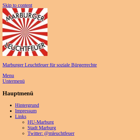
Skip to content
Marburger Leuchtfeuer für soziale Bürgerrechte
Menu
Untermenü
Hauptmenü
Hintergrund
Impressum
Links
HU-Marburg
Stadt Marburg
Twitter: @mleuchtfeuer