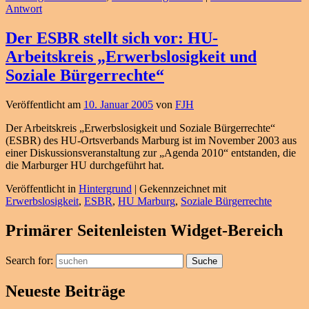
Antwort
Der ESBR stellt sich vor: HU-
Arbeitskreis „Erwerbslosigkeit und
Soziale Bürgerrechte“
Veröffentlicht am
10. Januar 2005
von
FJH
Der Arbeitskreis „Erwerbslosigkeit und Soziale Bürgerrechte“
(ESBR) des HU-Ortsverbands Marburg ist im November 2003 aus
einer Diskussionsveranstaltung zur „Agenda 2010“ entstanden, die
die Marburger HU durchgeführt hat.
Veröffentlicht in
Hintergrund
|
Gekennzeichnet mit
Erwerbslosigkeit
,
ESBR
,
HU Marburg
,
Soziale Bürgerrechte
Primärer Seitenleisten Widget-Bereich
Search for:
Suche
Neueste Beiträge