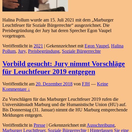
Halina Pollum wurde am 15. Juli 2021 mit dem „Marburger
Leuchtfeuer für Soziale Bürgerrechte“ ausgezeichnet. Die
Preisbegründung der Jury hat deren Sprecher Egon Vaupel
vorgetragen.
Veröffentlicht in
2021
|
Gekennzeichnet mit
Egon Vaupel
,
Halina
Pollum
,
Jury
,
Preisbegründung
,
Soziale Bürgerrechte
Vorbild gesucht: Jury nimmt Vorschläge
für Leuchtfeuer 2019 entgegen
Veröffentlicht am
20. Dezember 2018
von
FJH
—
Keine
Kommentare ↓
Zu Vorschlägen für das Marburger Leuchtfeuer 2019 rufen die
Universitätsstadt Marburg und die Humanistische Union (HU) auf.
Bis Donnerstag (31. Januar) nimmt die HU Marburg entsprechende
Meldungen entgegen.
Veröffentlicht in
Presse
|
Gekennzeichnet mit
Ausschreibung
,
Marburger Leuchtfeuer
,
Soziale Bürgerrechte
|
Hinterlassen Sie eine