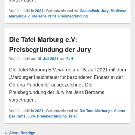
Veröffentlicht in
2021
|
Gekennzeichnet mit
Gesundheit
,
Jury
,
Medinetz
Marburg e.V.
,
Melsene Prinz
,
Preisbegründung
Die Tafel Marburg e.V:
Preisbegründung der Jury
Veröffentlicht am
15. Juli 2021
von
FJH
Die Tafel Marburg E.V. wurde am 15. Juli 2021 mit dem
„Marburger Leuchtfeuer für besonderen Einsatz in der
Corona-Pandemie“ ausgezeichnet. Die
Preisbegründung der Jury hat Jens Bertrams
vorgetragen.
Veröffentlicht in
2021
|
Gekennzeichnet mit
Die Tafel Marburg e.V.Jens
Bertrams
,
Jury
,
Preisbegründung
,
Tafel
Beitragsnavigation
←
Ältere Beiträge