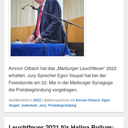
Amnon Orbach hat das „Marburger Leuchtfeuer“ 2022
erhalten. Jury-Sprecher Egon Vaupel hat bei der
Feierstunde am 22. Mai in der Marburger Synagoge
die Preisbegründung vorgetragen.
Veröffentlicht in
2022
|
Gekennzeichnet mit
Amnon Orbach
,
Egon
Vaupel
,
Judentum
,
Jury
,
Preisbegründung
Leuchtfeuer 2021 für Halina Pollum: