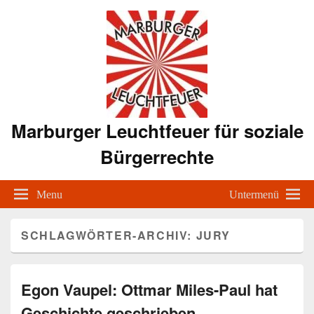
Marburger Leuchtfeuer für soziale
Bürgerrechte
Menu
Untermenü
SCHLAGWÖRTER-ARCHIV:
JURY
Egon Vaupel: Ottmar Miles-Paul hat
Geschichte geschrieben