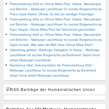
Preisverleihung 2024 an Ottmar Miles-Paul: Videos, Manuskripte
und Berichte – Marburger Leuchtfeuer für soziale Bürgerrechte
zu
Franz-Josef Hanke: Ottmar, Du bist ein würdiger Preisträger
Preisverleihung 2024 an Ottmar Miles-Paul: Videos, Manuskripte
und Berichte – Marburger Leuchtfeuer für soziale Bürgerrechte
zu
Egon Vaupel: Ottmar Miles-Paul hat Geschichte geschrieben
Preisverleihung 2024 an Ottmar Miles-Paul: Videos, Manuskripte
und Berichte – Marburger Leuchtfeuer für soziale Bürgerrechte
zu
Sigrid Arnade: Was wäre die Welt ohne Ottmar Miles-Paul?
Geburtstag gefeiert: Marburger Delegation in Hanau – Marburger
Leuchtfeuer für soziale Bürgerrechte
zu
Berührend: Serpil Unvar
erhielt Marburger Leuchtfeuer
Rassismus tötet: Dokumentation der Preisverleihung 2023 –
Marburger Leuchtfeuer für soziale Bürgerrechte
zu
Berührend:
Serpil Unvar erhielt Marburger Leuchtfeuer
Beiträge der Humanistischen Union