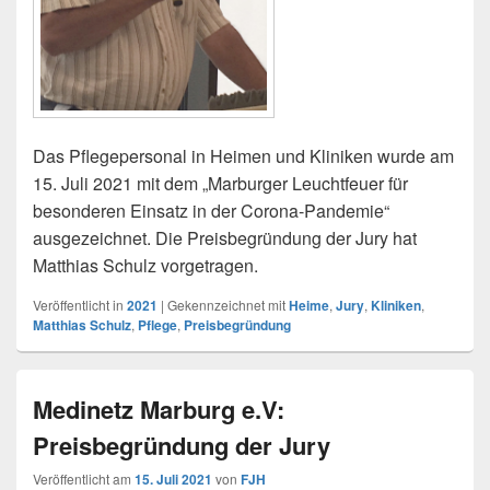
Das Pflegepersonal in Heimen und Kliniken wurde am
15. Juli 2021 mit dem „Marburger Leuchtfeuer für
besonderen Einsatz in der Corona-Pandemie“
ausgezeichnet. Die Preisbegründung der Jury hat
Matthias Schulz vorgetragen.
Veröffentlicht in
2021
|
Gekennzeichnet mit
Heime
,
Jury
,
Kliniken
,
Matthias Schulz
,
Pflege
,
Preisbegründung
Medinetz Marburg e.V:
Preisbegründung der Jury
Veröffentlicht am
15. Juli 2021
von
FJH